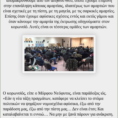
απομακρυνθούμε από τον αληθινό Θεό, όποτε έχουμε επιμονή
στην επανάληψη κάποιας αμαρτίαις, ιδιαιτέρως των αμαρτιών που
είναι σχετικές με τη πίστη, με τη μαγεία, με τις σαρκικές αμαρτίες.
Επίσης όταν έχουμε αφύσικες σχέσεις εντός και εκτός γάμου και
όταν κάνουμε την αμαρτία της έκτρωσης οδηγούμαστε στον
κορωνοϊό. Αυτές είναι οι τέσσερις ομάδες των αμαρτιών.
Ο κορωνοϊός, είπε ο Μόρφου Νεόφυτος, είναι παράδοξος ιός.
«Εάν η νέα τάξη πραγμάτων, κατάφερε να κλείσει το στόμα
πολιτικών να ψηφίζουν νομοσχέδια αφύσικα, έξω από την
παράδοση μας, έξω από την πίστη μας… Δεν είναι έτσι; Και
καταλαβαίνεται τι εννοώ… Να μην με ξανά πάρουν για ανάκριση.