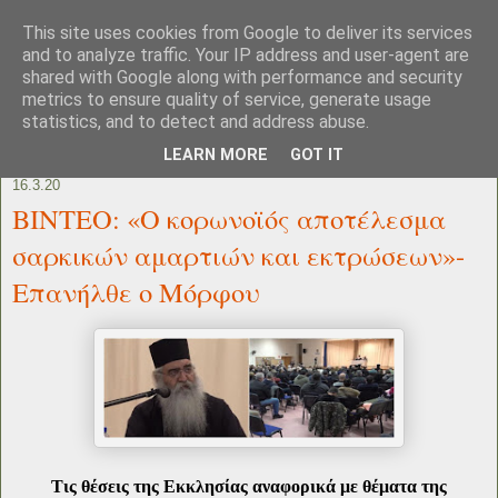
This site uses cookies from Google to deliver its services
and to analyze traffic. Your IP address and user-agent are
shared with Google along with performance and security
metrics to ensure quality of service, generate usage
statistics, and to detect and address abuse.
LEARN MORE
GOT IT
16.3.20
ΒΙΝΤΕΟ: «Ο κορωνοϊός αποτέλεσμα
σαρκικών αμαρτιών και εκτρώσεων»-
Επανήλθε ο Μόρφου
Τις θέσεις της Εκκλησίας αναφορικά με θέματα της