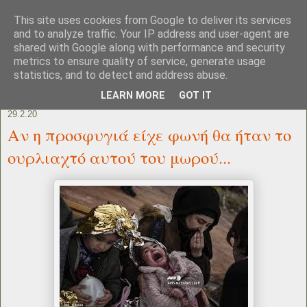
This site uses cookies from Google to deliver its services
and to analyze traffic. Your IP address and user-agent are
shared with Google along with performance and security
metrics to ensure quality of service, generate usage
statistics, and to detect and address abuse.
LEARN MORE
GOT IT
29.2.20
Αν η προσφυγιά είχε φωνή θα ήταν το
ουρλιαχτό αυτού του μωρού...