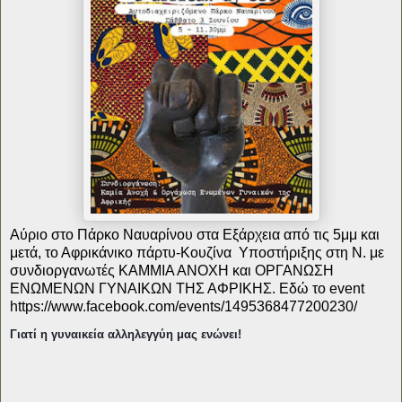
Αύριο στο Πάρκο Ναυαρίνου
στα Εξάρχεια
από τις 5μμ και
μετά, το Αφρικάνικο πάρτυ-Κουζίνα Υποστήριξης στη Ν. με
συνδιοργανωτές ΚΑΜΜΙΑ ΑΝΟΧΗ και ΟΡΓΑΝΩΣΗ
ΕΝΩΜΕΝΩΝ ΓΥΝΑΙΚΩΝ ΤΗΣ ΑΦΡΙΚΗΣ. Εδώ το event
https://www.facebook.com/events/1495368477200230/
Γιατί η γυναικεία αλληλεγγύη μας ενώνει!