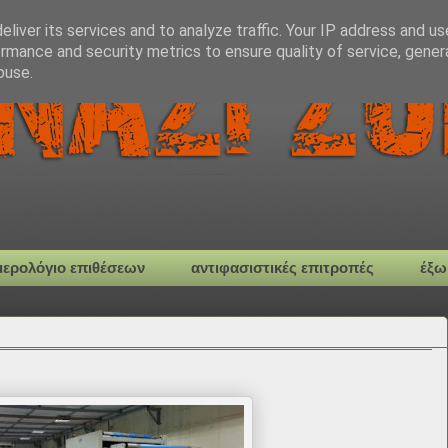
liver its services and to analyze traffic. Your IP address and u
rmance and security metrics to ensure quality of service, gene
buse.
μερολόγιο επιθέσεων
αντιφασιστικές επιτροπές
έξω