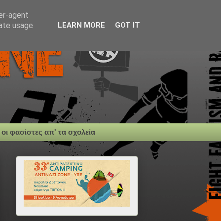
ser-agent
rate usage
LEARN MORE
GOT IT
 οι φασίστες απ' τα σχολεία