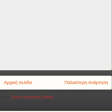
Αρχική σελίδα
Παλαιότερη Ανάρτηση
φή σε:
Σχόλια ανάρτησης (Atom)