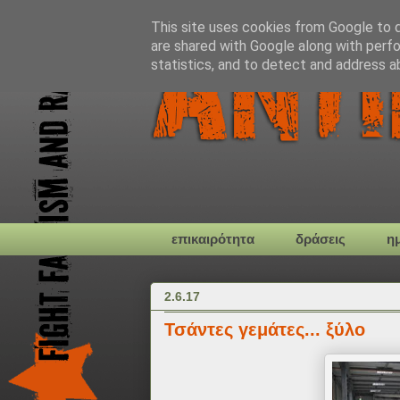
This site uses cookies from Google to de
are shared with Google along with perfo
statistics, and to detect and address a
επικαιρότητα
δράσεις
η
2.6.17
Τσάντες γεμάτες... ξύλο