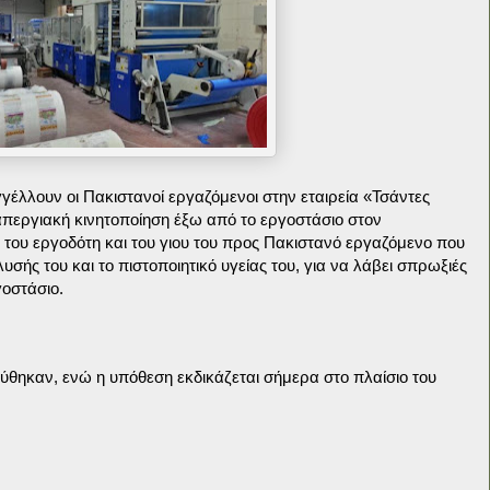
έλλουν οι Πακιστανοί εργαζόμενοι στην εταιρεία «Τσάντες
περγιακή κινητοποίηση έξω από το εργοστάσιο στον
 του εργοδότη και του γιου του προς Πακιστανό εργαζόμενο που
υσής του και το πιστοποιητικό υγείας του, για να λάβει σπρωξιές
γοστάσιο.
θηκαν, ενώ η υπόθεση εκδικάζεται σήμερα στο πλαίσιο του