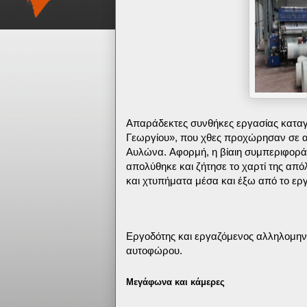
Απαράδεκτες συνθήκες εργασίας καταγγ
Γεωργίου», που χθες προχώρησαν σε α
Αυλώνα.
Αφορμή, η βίαιη συμπεριφορά
απολύθηκε και ζήτησε το χαρτί της απόλ
και χτυπήματα μέσα και έξω από το ερ
Εργοδότης και εργαζόμενος αλληλομηνύ
αυτοφώρου.
Μεγάφωνα και κάμερες