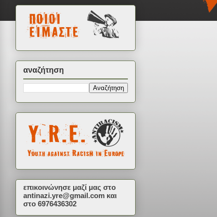
αναζήτηση
επικοινώνησε μαζί μας στο
antinazi.yre@gmail.com
και
στο 6976436302