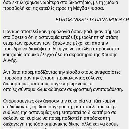
όσα εκτυλίχθηκαν νωρίτερα στο δικαστήριο, με τη χυδαία
προσβολή και τις απειλές προς τη Μάγδα Φύσσα.
EUROKINISSI / ΤΑΤΙΑΝΑ ΜΠΟΛΑ
Πάντως αποτελεί κοινή ομολογία όσων βρέθηκαν σήμερα
στο Εφετείο ότι η αστυνομία επέδειξε μεροληπτική στάση
υπέρ των χρυσαυγιτών, ζητώντας μέχρι και από την
πρόεδρο να διακόψει τη δίκη για να εισέλθει απρόσκοπτα
και χωρίς ατομικό έλεγχο όλο το ακροατήριο της Χρυσής
Αυγής.
Αντίθετα παρεμποδίζοντας την είσοδο στους αντιφασίστες
πυροδότησαν την ένταση, προκαλώντας εύλογες
διαμαρτυρίες από τους συγκεντρωμένους, οι
οποίες σύντομα κλιμακώθηκαν σε φραστική αντιπαράθεση.
Οι χρυσαυγίτες δεν άφησαν την ευκαιρία να πάει χαμένη
επιδιώκοντας τη βίαιη σύγκρουση, με αποτέλεσμα και με
ευθύνες της αστυνομίας να μετατραπεί το δικαστήριο σε
σαλούν και κυρίως να παρεμποδιστεί η απρόσκοπτη
διεξαγωγή της τόσο σημαντικής δίκης, αλλά και να δούμε