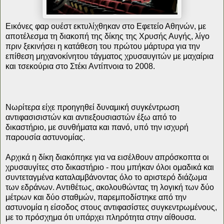
Εικόνες φαρ ουέστ εκτυλίχθηκαν στο Εφετείο Αθηνών, με
αποτέλεσμα τη διακοπή της δίκης της Χρυσής Αυγής, λίγο
πριν ξεκινήσει η κατάθεση του πρώτου μάρτυρα για την
επίθεση μηχανοκίνητου τάγματος χρυσαυγιτών με μαχαίρια
και τσεκούρια στο Στέκι Αντίπνοια το 2008.
Νωρίτερα είχε προηγηθεί δυναμική συγκέντρωση
αντιφασισιστών και αντιεξουσιαστών έξω από το
δικαστήριο, με συνθήματα και πανό, υπό την ισχυρή
παρουσία αστυνομίας.
Αρχικά η δίκη διακόπηκε για να εισέλθουν απρόσκοπτα οι
χρυσαυγίτες στο δικαστήριο - που μπήκαν όλοι ομαδικά και
συντεταγμένα καταλαμβάνοντας όλο το αριστερό διάζωμα
των εδράνων. Αντιθέτως, ακολουθώντας τη λογική των δύο
μέτρων και δύο σταθμών, παρεμποδίστηκε από την
αστυνομία η είσοδος στους αντιφασίστες συγκεντρωμένους,
με το πρόσχημα ότι υπάρχει πληρότητα στην αίθουσα.