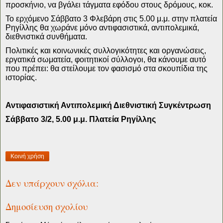
προσκήνιο, να βγάλει τάγματα εφόδου στους δρόμους
,
κοκ.
Το ερχόμενο Σάββατο 3 Φλεβάρη στις 5.00 μ
.
μ
.
στην πλατεία
Ρηγίλλης θα χωράνε μόνο αντιφασιστικά, αντιπολεμικά,
διεθνιστικά συνθήματα.
Πολιτικές και κοινωνικές συλλογικότητες και οργανώσεις,
εργατικά σωματεία, φοιτητικοί σύλλογοι
,
θα κάνουμε αυτό
που πρέπει: θα στείλουμε τον φασισμό στα σκουπίδια της
ιστορίας.
Αντιφασιστική Αντιπολεμική Διεθνιστική Συγκέντρωση
Σάββατο 3/2, 5.00 μ
.
μ
.
Πλατεία Ρηγίλλης
Κοινή χρήση
Δεν υπάρχουν σχόλια:
Δημοσίευση σχολίου