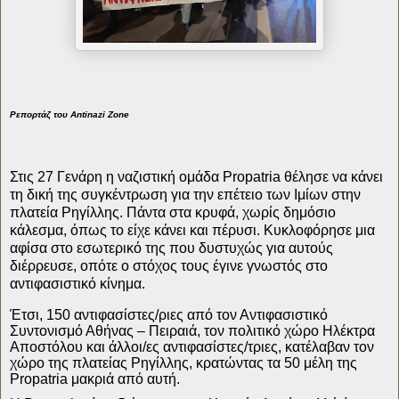
Ρεπορτάζ του Antinazi Zone
Στις 27 Γενάρη η ναζιστική ομάδα Propatria θέλησε να κάνει
τη δική της συγκέντρωση για την επέτειο των Ιμίων στην
πλατεία Ρηγίλλης. Πάντα στα κρυφά, χωρίς δημόσιο
κάλεσμα, όπως το είχε κάνει και πέρυσι. Κυκλοφόρησε μια
αφίσα στο εσωτερικό της που δυστυχώς για αυτούς
διέρρευσε
,
οπότε ο στόχος τους έγινε γνωστός στο
αντιφασιστικό κίνημα.
Έτσι
,
150 αντιφασίστες/ριες από τον Αντιφασιστικό
Συντονισμό Αθήνας – Πειραιά, τον πολιτικό χώρο Ηλέκτρα
Αποστόλου και άλλοι/ες αντιφασίστες/τριες, κατέλαβαν τον
χώρο της πλατείας Ρηγίλλης
,
κρατώντας τα 50 μέλη της
Propatria μακριά από αυτή.