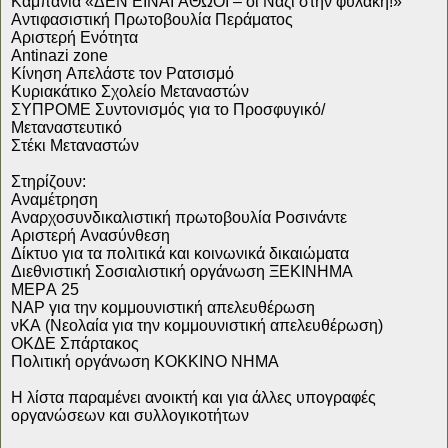
Καμπάνια «ΔΕΝ ΕΙΝΑΙ ΑΘΩΟΙ – οι Ναζί στην φυλακή!»
Αντιφασιστική Πρωτοβουλία Περάματος
Αριστερή Ενότητα
Antinazi zone
Κίνηση Απελάστε τον Ρατσισμό
Κυριακάτικο Σχολείο Μεταναστών
ΣΥΠΡΟΜΕ Συντονισμός για το Προσφυγικό/
Μεταναστευτικό
Στέκι Μεταναστών
Στηρίζουν:
Αναμέτρηση
Αναρχοσυνδικαλιστική πρωτοβουλία Ροσινάντε
Αριστερή Ανασύνθεση
Δίκτυο για τα πολιτικά και κοινωνικά δικαιώματα
Διεθνιστική Σοσιαλιστική οργάνωση ΞΕΚΙΝΗΜΑ
ΜΕΡΑ 25
ΝΑΡ για την κομμουνιστική απελευθέρωση
νΚΑ (Νεολαία για την κομμουνιστική απελευθέρωση)
ΟΚΔΕ Σπάρτακος
Πολιτική οργάνωση ΚΟΚΚΙΝΟ ΝΗΜΑ
Η λίστα παραμένει ανοικτή και για άλλες υπογραφές
οργανώσεων και συλλογικοτήτων