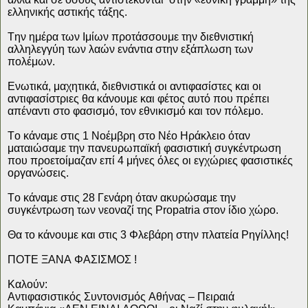
ελληνικής αστικής τάξης.
Την ημέρα των Ιμίων προτάσσουμε την διεθνιστική
αλληλεγγύη των λαών ενάντια στην εξάπλωση των
πολέμων.
Ενωτικά, μαχητικά, διεθνιστικά οι αντιφασίστες και οι
αντιφασίστριες θα κάνουμε και φέτος αυτό που πρέπει
απέναντι στο φασισμό, τον εθνικισμό και τον πόλεμο.
Το κάναμε στις 1 Νοέμβρη στο Νέο Ηράκλειο όταν
ματαιώσαμε την πανευρωπαϊκή φασιστική συγκέντρωση
που προετοίμαζαν επί 4 μήνες όλες οι εγχώριες φασιστικές
οργανώσεις.
Το κάναμε στις 28 Γενάρη όταν ακυρώσαμε την
συγκέντρωση των νεοναζί της Propatria στον ίδιο χώρο.
Θα το κάνουμε και στις 3 Φλεβάρη στην πλατεία Ρηγίλλης!
ΠΟΤΕ ΞΑΝΑ ΦΑΣΙΣΜΟΣ !
Καλούν:
Αντιφασιστικός Συντονισμός Αθήνας – Πειραιά