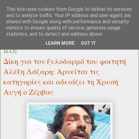
This site uses cookies from Google to deliver its services
and to analyze traffic. Your IP address and user-agent are
shared with Google along with performance and security
metrics to ensure quality of service, generate usage
statistics, and to detect and address abuse.
LEARN MORE
GOT IT
19.4.22
Δίκη για τον ξυλοδαρμό του φοιτητή
Αλέξη Λάζαρη: Αρνείται τις
κατηγορίες και αδειάζει τη Χρυσή
Αυγή ο Ζέρβας