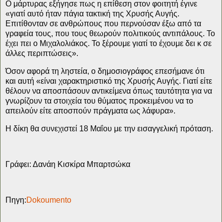
Ο μάρτυρας εξήγησε πως η επίθεση στον φοιτητή έγινε
«γιατί αυτό ήταν πάγια τακτική της Χρυσής Αυγής.
Επιτίθονταν σε ανθρώπους που περνούσαν έξω από τα
γραφεία τους, που τους θεωρούν πολιτικούς αντιπάλους. Το
έχει πει ο Μιχαλολιάκος. Το ξέρουμε γιατί το έχουμε δει κ σε
άλλες περιπτώσεις».
Όσον αφορά τη ληστεία, ο δημοσιογράφος επεσήμανε ότι
και αυτή «είναι χαρακτηριστικό της Χρυσής Αυγής. Γιατί είτε
θέλουν να αποσπάσουν αντικείμενα όπως ταυτότητα για να
γνωρίζουν τα στοιχεία του θύματος προκειμένου να το
απειλούν είτε αποσπούν πράγματα ως λάφυρα».
Η δίκη θα συνεχιστεί 18 Μαΐου με την εισαγγελική πρόταση.
Γράφει: Δανάη Κισκίρα Μπαρτσώκα
Πηγη:
Dokoumento