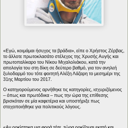
«Εγώ, κοιμάμαι ήσυχος τα βράδια», είπε ο Χρήστος Ζέρβας,
το άλλοτε πρωτοκλασάτο στέλεχος της Χρυσής Αυγής και
πρωτοπαλίκαρο του Νίκου Μιχαλολιάκου, κατά την
απολογία του στη δίκη σε δεύτερο βαθμό, για τον ανηλεή
ξυλοδαρμό του τότε φοιτητή Αλέξη Λάζαρη το μεσημέρι της
31ης Μαρτίου του 2017.
Ο κατηγορούμενος αρνήθηκε τις κατηγορίες, ισχυριζόμενος
– όπως και πρωτόδικα – πως την ώρα της επίθεσης
βρισκόταν σε μία καφετέρια και υποστήριξε πως
στοχοποιήθηκε για πολιτικούς λόγους.
«Αν ορκίστηκα μια φορά τότε, τώρα ορκίζομαι εκατό και