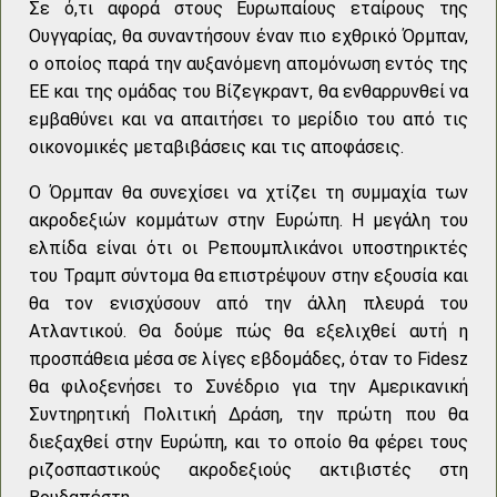
Σε ό,τι αφορά στους Ευρωπαίους εταίρους της
Ουγγαρίας, θα συναντήσουν έναν πιο εχθρικό Όρμπαν,
ο οποίος παρά την αυξανόμενη απομόνωση εντός της
ΕΕ και της ομάδας του Βίζεγκραντ, θα ενθαρρυνθεί να
εμβαθύνει και να απαιτήσει το μερίδιο του από τις
οικονομικές μεταβιβάσεις και τις αποφάσεις.
Ο Όρμπαν θα συνεχίσει να χτίζει τη συμμαχία των
ακροδεξιών κομμάτων στην Ευρώπη. Η μεγάλη του
ελπίδα είναι ότι οι Ρεπουμπλικάνοι υποστηρικτές
του Τραμπ σύντομα θα επιστρέψουν στην εξουσία και
θα τον ενισχύσουν από την άλλη πλευρά του
Ατλαντικού. Θα δούμε πώς θα εξελιχθεί αυτή η
προσπάθεια μέσα σε λίγες εβδομάδες, όταν το Fidesz
θα φιλοξενήσει το Συνέδριο για την Αμερικανική
Συντηρητική Πολιτική Δράση, την πρώτη που θα
διεξαχθεί στην Ευρώπη, και το οποίο θα φέρει τους
ριζοσπαστικούς ακροδεξιούς ακτιβιστές στη