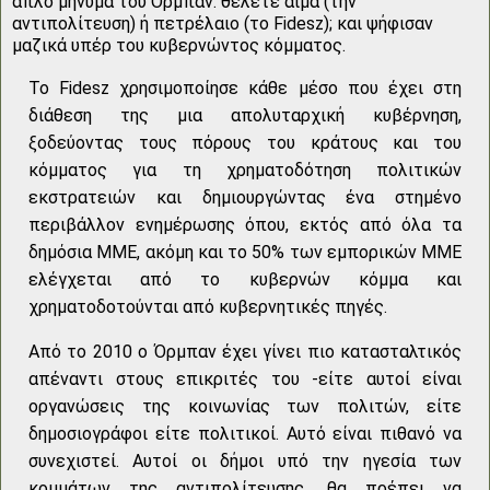
απλό μήνυμα του Όρμπαν: θέλετε αίμα (την
αντιπολίτευση) ή πετρέλαιο (το Fidesz); και ψήφισαν
μαζικά υπέρ του κυβερνώντος κόμματος.
Το Fidesz χρησιμοποίησε κάθε μέσο που έχει στη
διάθεση της μια απολυταρχική κυβέρνηση,
ξοδεύοντας τους πόρους του κράτους και του
κόμματος για τη χρηματοδότηση πολιτικών
εκστρατειών και δημιουργώντας ένα στημένο
περιβάλλον ενημέρωσης όπου, εκτός από όλα τα
δημόσια ΜΜΕ, ακόμη και το 50% των εμπορικών ΜΜΕ
ελέγχεται από το κυβερνών κόμμα και
χρηματοδοτούνται από κυβερνητικές πηγές.
Από το 2010 ο Όρμπαν έχει γίνει πιο κατασταλτικός
απέναντι στους επικριτές του -είτε αυτοί είναι
οργανώσεις της κοινωνίας των πολιτών, είτε
δημοσιογράφοι είτε πολιτικοί. Αυτό είναι πιθανό να
συνεχιστεί. Αυτοί οι δήμοι υπό την ηγεσία των
κομμάτων της αντιπολίτευσης, θα πρέπει να