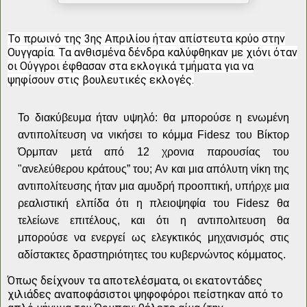
Το πρωινό της 3ης Απριλίου ήταν απίστευτα κρύο στην
Ουγγαρία. Τα ανθισμένα δένδρα καλύφθηκαν με χιόνι όταν
οι Ούγγροι έφθασαν στα εκλογικά τμήματα για να
ψηφίσουν στις βουλευτικές εκλογές.
Το διακύβευμα ήταν υψηλό: θα μπορούσε η ενωμένη
αντιπολίτευση να νικήσει το κόμμα Fidesz του Βίκτορ
Όρμπαν μετά από 12 χρονια παρουσίας του
"ανελεύθερου κράτους” του; Aν και μια απόλυτη νίκη της
αντιπολίτευσης ήταν μια αμυδρή προοπτική, υπήρχε μια
ρεαλιστική ελπίδα ότι η πλειοψηφία του Fidesz θα
τελείωνε επιτέλους, και ότι η αντιπολιτευση θα
μπορούσε να ενεργεί ως ελεγκτικός μηχανισμός στις
αδίστακτες δραστηριότητες του κυβερνώντος κόμματος.
Όπως δείχνουν τα αποτελέσματα, οι εκατοντάδες
χιλιάδες αναποφάσιστοι ψηφοφόροι πείστηκαν από το