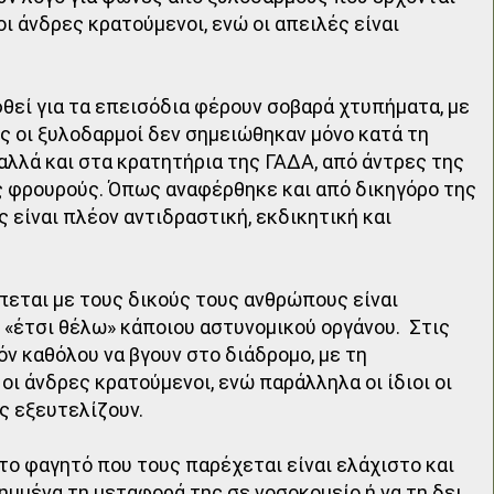
ι άνδρες κρατούμενοι, ενώ οι απειλές είναι
θεί για τα επεισόδια φέρουν σοβαρά χτυπήματα, με
ς οι ξυλοδαρμοί δεν σημειώθηκαν μόνο κατά τη
αλλά και στα κρατητήρια της ΓΑΔΑ, από άντρες της
ς φρουρούς. Όπως αναφέρθηκε και από δικηγόρο της
ς είναι πλέον αντιδραστική, εκδικητική και
πεται με τους δικούς τους ανθρώπους είναι
ο «έτσι θέλω» κάποιου αστυνομικού οργάνου. Στις
ν καθόλου να βγουν στο διάδρομο, με τη
 οι άνδρες κρατούμενοι, ενώ παράλληλα οι ίδιοι οι
ις εξευτελίζουν.
 το φαγητό που τους παρέχεται είναι ελάχιστο και
ημμένα τη μεταφορά της σε νοσοκομείο ή να τη δει