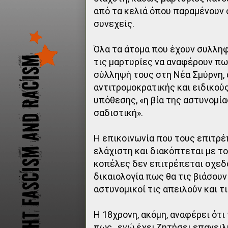
από τα κελιά όπου παραμένουν ο
συνεχείς.
Όλα τα άτομα που έχουν συλληφ
τις μαρτυρίες να αναφέρουν πω
σύλληψή τους στη Νέα Σμύρνη, 
αντιτρομοκρατικής και ειδικού
υπόθεσης, «η βία της αστυνομία
σαδιστική».
Η επικοινωνία που τους επιτρέ
ελάχιστη και διακόπτεται με τ
κοπέλες δεν επιτρέπεται σχεδό
δικαιολογία πως θα τις βιάσουν
αστυνομικοί τις απειλούν και τ
Η 18χρονη, ακόμη, αναφέρει ότι
πως , ενώ έχει ζητήσει επανειλ