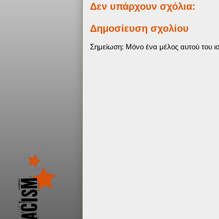
Δεν υπάρχουν σχόλια:
Δημοσίευση σχολίου
Σημείωση: Μόνο ένα μέλος αυτού του ισ