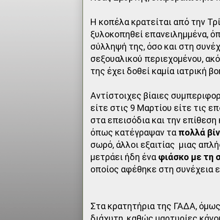
Η κοπέλα κρατείται από την Τρ
ξυλοκοπηθεί επανειλημμένα, όπ
σύλληψή της, όσο και στη συνέ
σεξουαλικού περιεχομένου, ακό
της έχει δοθεί καμία ιατρική βο
Αντίστοιχες βίαιες συμπεριφορ
είτε στις 9 Μαρτίου είτε τις ε
στα επεισόδια και την επίθεση
όπως κατέγραψαν τα
πολλά βίν
σωρό, άλλοι εξαιτίας μιας απλή
μετράει ήδη ένα
φιάσκο με τη 
οποίος αφέθηκε στη συνέχεια 
Στα κρατητήρια της ΓΑΔΑ, όμως,
διάχυτη, καθώς μαρτυρίες κάνο