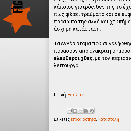
κάποιος γιατρός, δεν της το έχ
πως φέρει τραύματα και σε εμφ
πρόσωπο της αλλά και χτυπήματ
άσχημη κατάσταση.
Τα εννέα άτομα που συνελήφθησ
περάσουν από ανακριτή σήμερα 
ελεύθεροι χθες
, με τον περιο
λειτουργό.
Πηγή:
Εφ.Συν
Ετικέτες
επικαιρότητα
,
καταστολή