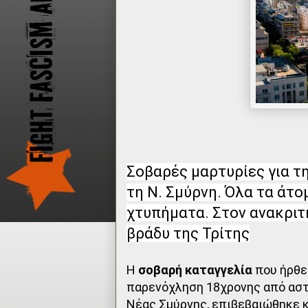
Σοβαρές μαρτυρίες για τ
τη Ν. Σμύρνη. Όλα τα άτ
χτυπήματα. Στον ανακριτ
βράδυ της Τρίτης
Η
σοβαρή καταγγελία
που ήρθε
παρενόχληση 18χρονης από αστυ
Νέας Σμύρνης, επιβεβαιώθηκε κ