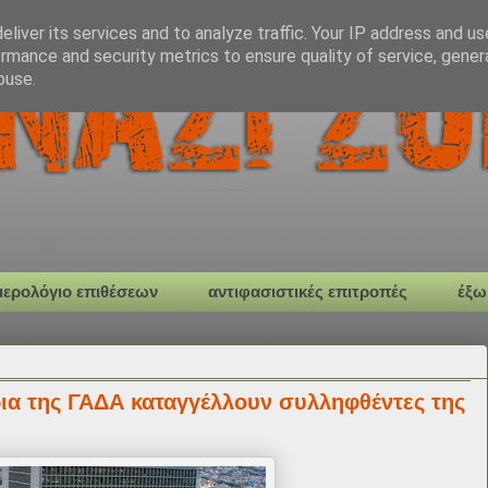
liver its services and to analyze traffic. Your IP address and u
rmance and security metrics to ensure quality of service, gene
buse.
μερολόγιο επιθέσεων
αντιφασιστικές επιτροπές
έξω
ια της ΓΑΔΑ καταγγέλλουν συλληφθέντες της