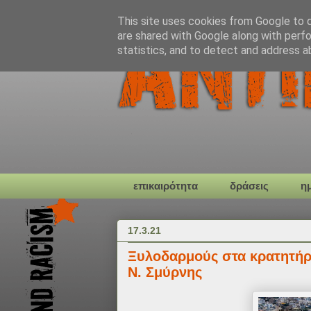
This site uses cookies from Google to de
are shared with Google along with perfo
statistics, and to detect and address a
επικαιρότητα
δράσεις
η
17.3.21
Ξυλοδαρμούς στα κρατητήρ
Ν. Σμύρνης