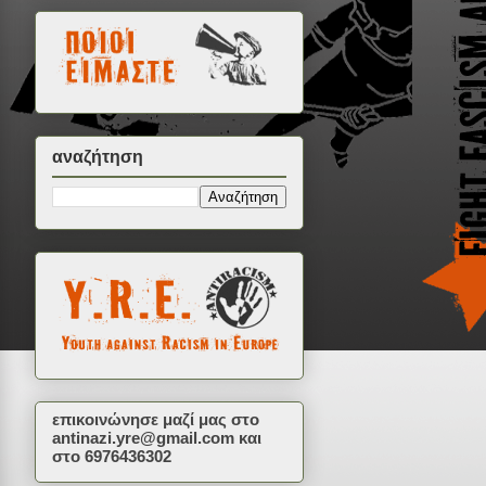
αναζήτηση
επικοινώνησε μαζί μας στο
antinazi.yre@gmail.com
και
στο 6976436302