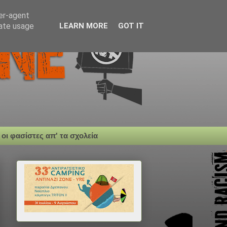
ser-agent
rate usage
LEARN MORE
GOT IT
 οι φασίστες απ' τα σχολεία