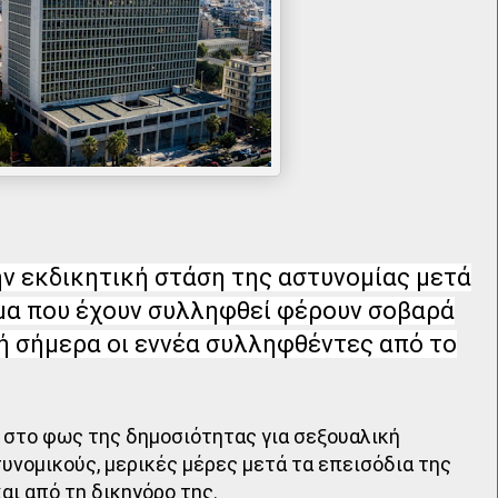
ην εκδικητική στάση της αστυνομίας μετά
ομα που έχουν συλληφθεί φέρουν σοβαρά
ή σήμερα οι εννέα συλληφθέντες από το
 στο φως της δημοσιότητας για σεξουαλική
νομικούς, μερικές μέρες μετά τα επεισόδια της
αι από τη δικηγόρο της.