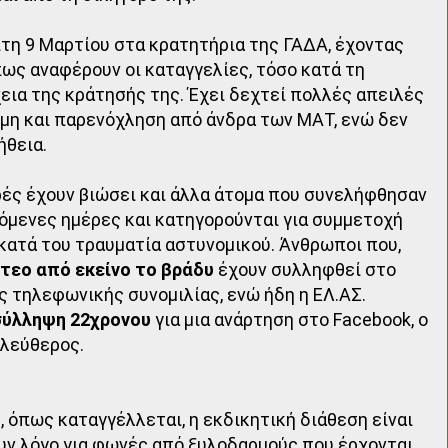
ίτη 9 Μαρτίου στα κρατητήρια της ΓΑΔΑ, έχοντας
ως αναφέρουν οι καταγγελίες, τόσο κατά τη
χεια της κράτησής της. Έχει δεχτεί πολλές απειλές
μη και παρενόχληση από άνδρα των ΜΑΤ, ενώ δεν
ήθεια.
ές έχουν βιώσει και άλλα άτομα που συνελήφθησαν
πόμενες ημέρες και κατηγορούνται για συμμετοχή
 κατά του τραυματία αστυνομικού. Άνθρωποι που,
τεο από εκείνο το βράδυ
έχουν συλληφθεί στο
ς τηλεφωνικής συνομιλίας, ενώ ήδη η ΕΛ.ΑΣ.
σύλληψη 22χρονου
για μια ανάρτηση στο Facebook, ο
ελεύθερος.
 όπως καταγγέλλεται, η εκδικητική διάθεση είναι
υν λόγο για φωνές από ξυλοδαρμούς που έρχονται