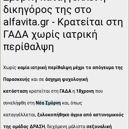
δικηγόρος της στο
alfavita.gr - Κρατείται στη
ΓΑΔΑ χωρίς ιατρική
περίθαλψη
Χωρίς
καμία ιατρική περίθαλψη
μέχρι το απόγευμα της
Παρασκευής
και σε
άσχημη ψυχολογική
κατάσταση
κρατείται στη
ΓΑΔΑ
η
18χρονη
που
συνελήφθη στη
Νέα Σμύρνη
και, όπως
καταγγέλλεται,
ξυλοκοπήθηκε άγρια από αστυνομικούς
της ομάδας ΔΡΑΣΗ
, δεχόμενη μάλιστα
σεξουαλική