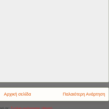
Αρχική σελίδα
Παλαιότερη Ανάρτηση
φή σε:
Σχόλια ανάρτησης (Atom)