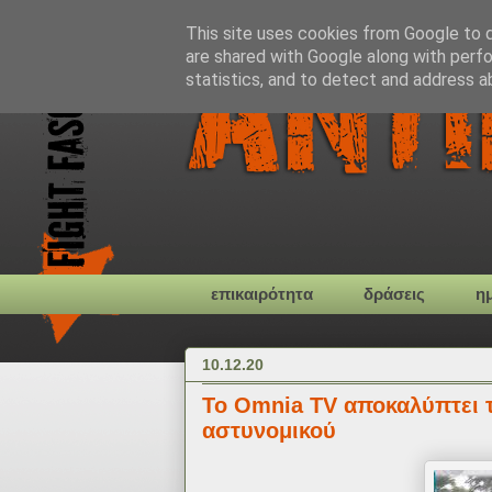
This site uses cookies from Google to de
are shared with Google along with perfo
statistics, and to detect and address a
επικαιρότητα
δράσεις
η
10.12.20
To Omnia TV αποκαλύπτει 
αστυνομικού