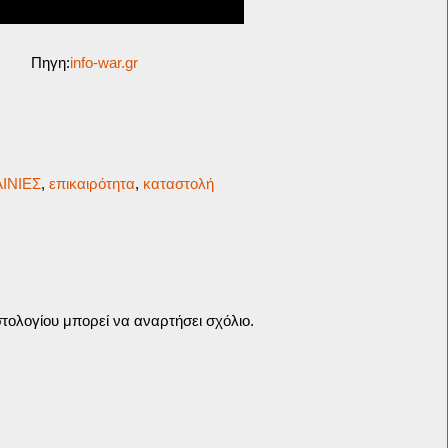
Πηγη:
info-war.gr
ΙΝΙΕΣ
,
επικαιρότητα
,
καταστολή
τολογίου μπορεί να αναρτήσει σχόλιο.