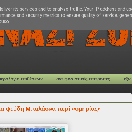
liver its services and to analyze traffic. Your IP address and u
rmance and security metrics to ensure quality of service, gene
buse.
μερολόγιο επιθέσεων
αντιφασιστικές επιτροπές
έξω
τα ψεύδη Μπαλάσκα περί «ομηρίας»