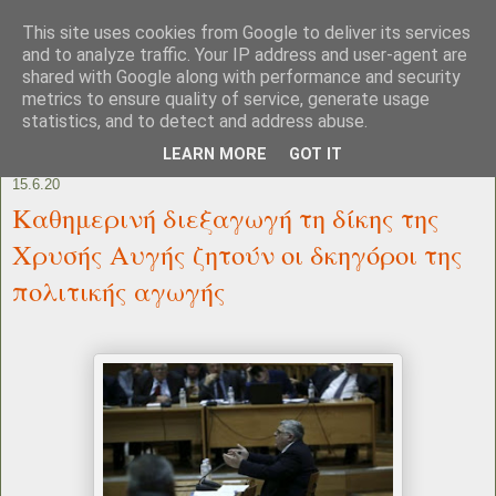
This site uses cookies from Google to deliver its services
and to analyze traffic. Your IP address and user-agent are
shared with Google along with performance and security
metrics to ensure quality of service, generate usage
statistics, and to detect and address abuse.
LEARN MORE
GOT IT
15.6.20
Καθημερινή διεξαγωγή τη δίκης της
Χρυσής Αυγής ζητούν οι δκηγόροι της
πολιτικής αγωγής