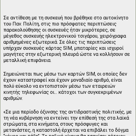
Σε αντίθεση με τη συσκευή που βρέθηκε στο αυτοκίνητο
του Παν. Πολίτη, στις πιο πρόσφατες περιπτώσεις
παρακολούθησης οι συσκευές ήταν μικρότερες, σε
μέγεθος συσκευής ηλεκτρονικού τσιγάρου, χειρόγραφα
αριθμημένες εξωτερικά. Σε όλες τις περιπτώσεις
υπήρχαν συσκευές κάρτας SIM, μπαταρίες και ισχυροί
μαγνήτες στην εξωτερική πλευρά ώστε να κολλήσουν σε
μεταλλική επιφάνεια.
Σημειώνεται πως μέσω των καρτών SIM, οι οποίες δεν
έχουν καταστραφεί και έχουν μοναδιαίο αριθμό, είναι
πολύ εύκολο να εντοπιστούν μέσω των εταιρειών
κινητής τηλεφωνίας οι... κάτοχοι των συγκεκριμένων
αριθμών.
«Σε μια περίοδο όξυνσης της αντιδραστικής πολιτικής, με
τη νέα κυβέρνηση να εντείνει την επίθεσή της στα λαϊκά
στρώματα, στα κινήματα, στους πρόσφυγες και
μετανάστες, η καταστολή έρχεται να επιβάλει το δόγμα