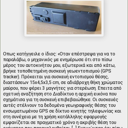
Οπως κατήγγειλε ο ίδιος: «Οταν επέστρεψα για να το
παραλάβω, ο μηχανικός με ενημέρωσε ότι στο πίσω
μέρος του αυτοκινήτου μου, εξωτερικά και από κάτω,
βρήκε τοποθετημένη συσκευή γεωεντοπισμού (GPS
tracker). Πρόκειται για συσκευή εντοπισμού θέσης,
διαστάσεων 15x4,5x3,5 cm, σε αδιάβροχη θήκη χρώματος
μαύρου, που φέρει 3 μαγνήτες για στερέωση. Επειτα από
σχετική αναζήτηση στο Διαδίκτυο η αρχική εικόνα που
σχημάτισα για τη συσκευή επιβεβαιώθηκε. Οι συσκευές
αυτές στέλνουν τα δεδομένα γεωγραφικής θέσης του
ενσωματωμένου GPS σε δίκτυο κινητής τηλεφωνίας και
στη συνέχεια με τη χρήση κατάλληλης εφαρμογής
εμφανίζεται σε πραγματικό χρόνο η ακριβής θέση του