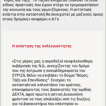
“νόμος και τάξη”. Το ταξικό κίνημα θα τσακίσει τέτοιου
είδους πρακτικές που έχουν στόχο να τρομοκρατήσουν
την κοινωνία και τους αγωνιζόμενους. Η αντίσταση
ενάντια στην καταστολή θα συνεχιστεί με μαζικούς όρους
στους δρόμους» αναφέρει ο Α.Γκ.
Η απάντηση της συλλογικότητας
«Στις μέρες μας, η ακροδεξιά νεοφιλελεύθερη
κυβέρνηση της Ν.Δ., συνεχίζοντας τον δρόμο
που της έστρωσε η σοσιαλδημοκρατία του
ΣΥΡΙΖΑ, θέλει να επιβάλει το δόγμα “Νόμος,
Τάξη και Επενδύσεις”. Ενισχύει το
κατασταλτικό οπλοστάσιο του κράτους,
επαναφέροντας τους βασανιστές της ομάδας
ΔΕΛΤΑ, αφού πρώτα η αστική Δικαιοσύνη
φρόντισε να τους απαλλάξει από τις διώξεις
για τα βασανιστήρια που υπέστησαν οι