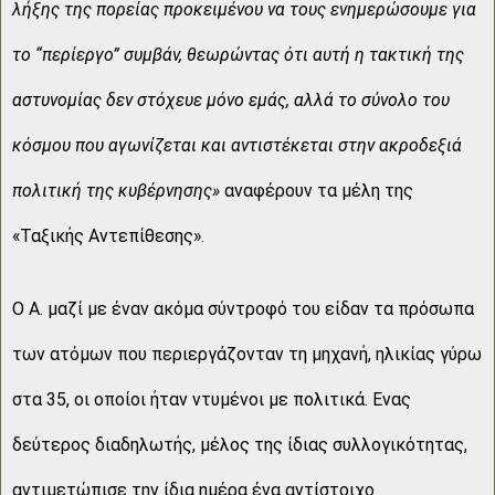
λήξης της πορείας προκειμένου να τους ενημερώσουμε για
το “περίεργο” συμβάν, θεωρώντας ότι αυτή η τακτική της
αστυνομίας δεν στόχευε μόνο εμάς, αλλά το σύνολο του
κόσμου που αγωνίζεται και αντιστέκεται στην ακροδεξιά
πολιτική της κυβέρνησης»
αναφέρουν τα μέλη της
«Ταξικής Αντεπίθεσης».
Ο Α. μαζί με έναν ακόμα σύντροφό του είδαν τα πρόσωπα
των ατόμων που περιεργάζονταν τη μηχανή, ηλικίας γύρω
στα 35, οι οποίοι ήταν ντυμένοι με πολιτικά. Ενας
δεύτερος διαδηλωτής, μέλος της ίδιας συλλογικότητας,
αντιμετώπισε την ίδια ημέρα ένα αντίστοιχο