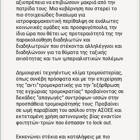
αξιοπρέπεια να επιβιώσουν μακριά από την
πατρίδα τους. Μια κυβέρνηση που στερεί το
πιο στοιχειώδες δικαίωμα για
ιατροφαρμακευτική περίθαλψη σε ευάλωτες
κοινωνικές ομάδες και προσφυγόπουλα, την
ίδια ώρα που θέτει ως προτεραιότητά της την
παρακολούθηση διαδηλωτών και
διαδηλωτριών που στέκονται αλληλέγγυοι και
διαδηλώνουν για τα θύματα της ταξικής
ανισότητας και των ιμπεριαλιστικών πολέμων.
Δημιουργεί τεχνηέντως κλίμα τρομοϋστερίας,
όπως συνέβη πρόσφατα και με την επιχείρηση
της “αντι”τρομοκρατικής για την “εξάρθρωση
της εγχώριας τρομοκρατίας” προβαίνοντας σε
δεκάδες “απαγωγές” συντρόφων-ισσών στην
προσπάθεια τρομοκράτησής τους. Προβαίνει
σε ωμή παραβίαση του ασύλου στην ΑΣΟΕΕ και
εκτεταμένη χρήση αστυνομικής βίας εναντίον
φοιτητών-τριών που έσπασαν το lock out.
Εκκενώνει στέκια και καταλήψεις με πιο