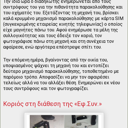
Την ίδια ώρα ο διαδηλωτής ενημερώνεται από τους
συντρόφους του για την πιθανότητα παρακολούθησης και
του οχήματός του. Εξετάζοντας τη μηχανή του, βρίσκει
καλά κρυμμένο μηχανισμό παρακολούθησης με κάρτα SIM
(συγκεκριμένης εταιρείας κινητής τηλεφωνίας) ο οποίος
είχε μαγνήτες πάνω του. Αφού ενημέρωσε τα μέλη της
συλλογικότητας και τους έδειξε τον κοριό, τον
φωτογράφισε πάνω στη μηχανή και στη συνέχεια τον
αφαίρεσε, ενώ αργότερα επέστρεψε σπίτι του.
Την επόμενη ημέρα, βγαίνοντας από την οικία του,
υποψιασμένος ψάχνει τη μηχανή του και εντοπίζει
δεύτερο μηχανισμό παρακολούθησης, τοποθετημένο με
παρόμοιο τρόπο. Αποφασίζει να μην τον αφαιρέσει
τελείως αλλά να του αλλάξει θέση. Ενημερώνει εκ νέου
τους συντρόφους και τον φωτογραφίζει.
Κοριός στη διάθεση της «Εφ.Συν.»