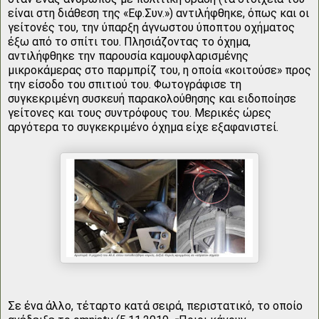
είναι στη διάθεση της «Εφ.Συν.») αντιλήφθηκε, όπως και οι
γείτονές του, την ύπαρξη άγνωστου ύποπτου οχήματος
έξω από το σπίτι του. Πλησιάζοντας το όχημα,
αντιλήφθηκε την παρουσία καμουφλαρισμένης
μικροκάμερας στο παρμπρίζ του, η οποία «κοιτούσε» προς
την είσοδο του σπιτιού του. Φωτογράφισε τη
συγκεκριμένη συσκευή παρακολούθησης και ειδοποίησε
γείτονες και τους συντρόφους του. Μερικές ώρες
αργότερα το συγκεκριμένο όχημα είχε εξαφανιστεί.
Σε ένα άλλο, τέταρτο κατά σειρά, περιστατικό, το οποίο