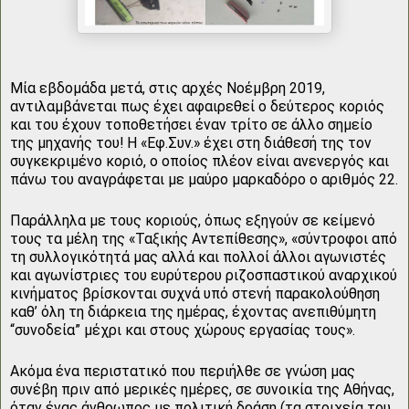
Μία εβδομάδα μετά, στις αρχές Νοέμβρη 2019,
αντιλαμβάνεται πως έχει αφαιρεθεί ο δεύτερος κοριός
και του έχουν τοποθετήσει έναν τρίτο σε άλλο σημείο
της μηχανής του! Η «Εφ.Συν.» έχει στη διάθεσή της τον
συγκεκριμένο κοριό, ο οποίος πλέον είναι ανενεργός και
πάνω του αναγράφεται με μαύρο μαρκαδόρο ο αριθμός 22.
Παράλληλα με τους κοριούς, όπως εξηγούν σε κείμενό
τους τα μέλη της «Ταξικής Αντεπίθεσης», «σύντροφοι από
τη συλλογικότητά μας αλλά και πολλοί άλλοι αγωνιστές
και αγωνίστριες του ευρύτερου ριζοσπαστικού αναρχικού
κινήματος βρίσκονται συχνά υπό στενή παρακολούθηση
καθ’ όλη τη διάρκεια της ημέρας, έχοντας ανεπιθύμητη
“συνοδεία” μέχρι και στους χώρους εργασίας τους».
Aκόμα ένα περιστατικό που περιήλθε σε γνώση μας
συνέβη πριν από μερικές ημέρες, σε συνοικία της Αθήνας,
όταν ένας άνθρωπος με πολιτική δράση (τα στοιχεία του