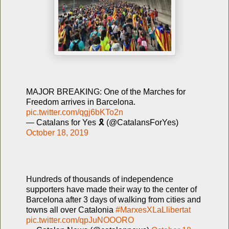
MAJOR BREAKING: One of the Marches for
Freedom arrives in Barcelona.
pic.twitter.com/qgj6bKTo2n
— Catalans for Yes 🎗 (@CatalansForYes)
October 18, 2019
Hundreds of thousands of independence
supporters have made their way to the center of
Barcelona after 3 days of walking from cities and
towns all over Catalonia
#MarxesXLaLlibertat
pic.twitter.com/qpJuNOOORO