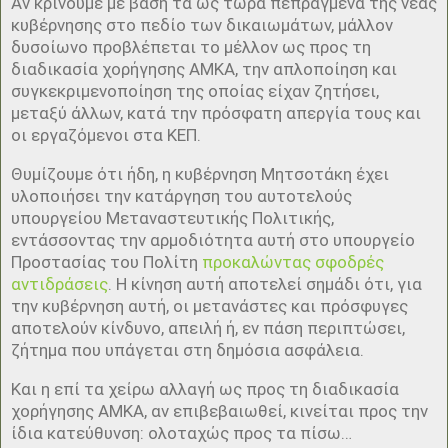
Αν κρίνουμε με βάση τα ως τώρα πεπραγμένα της νέας
κυβέρνησης στο πεδίο των δικαιωμάτων, μάλλον
δυσοίωνο προβλέπεται το μέλλον ως προς τη
διαδικασία χορήγησης ΑΜΚΑ, την απλοποίηση και
συγκεκριμενοποίηση της οποίας είχαν ζητήσει,
μεταξύ άλλων, κατά την πρόσφατη απεργία τους και
οι εργαζόμενοι στα ΚΕΠ.
Θυμίζουμε ότι ήδη, η κυβέρνηση Μητσοτάκη έχει
υλοποιήσει την κατάργηση του αυτοτελούς
υπουργείου Μεταναστευτικής Πολιτικής,
εντάσσοντας την αρμοδιότητα αυτή στο υπουργείο
Προστασίας του Πολίτη
προκαλώντας σφοδρές
αντιδράσεις
. Η κίνηση αυτή αποτελεί σημάδι ότι, για
την κυβέρνηση αυτή, οι μετανάστες και πρόσφυγες
αποτελούν κίνδυνο, απειλή ή, εν πάση περιπτώσει,
ζήτημα που υπάγεται στη δημόσια ασφάλεια.
Και η επί τα χείρω αλλαγή ως προς τη διαδικασία
χορήγησης ΑΜΚΑ, αν επιβεβαιωθεί, κινείται προς την
ίδια κατεύθυνση: ολοταχώς προς τα πίσω…