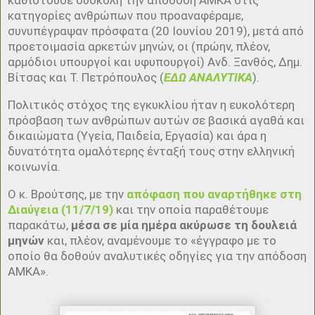
κατηγορίες ανθρώπων που προαναφέραμε,
συνυπέγραψαν πρόσφατα (20 Ιουνίου 2019), μετά από
προετοιμασία αρκετών μηνών, οι (πρώην, πλέον,
αρμόδιοι υπουργοί και υφυπουργοί) Ανδ. Ξανθός, Δημ.
Βίτσας και Τ. Πετρόπουλος (
ΕΔΩ ΑΝΑΛΥΤΙΚΑ
).
Πολιτικός στόχος της εγκυκλίου ήταν η ευκολότερη
πρόσβαση των ανθρώπων αυτών σε βασικά αγαθά και
δικαιώματα (Υγεία, Παιδεία, Εργασία) και άρα η
δυνατότητα ομαλότερης ένταξή τους στην ελληνική
κοινωνία.
Ο κ. Βρούτσης, με την
απόφαση που αναρτήθηκε στη
Διαύγεια (11/7/19)
και την οποία παραθέτουμε
παρακάτω,
μέσα σε μία ημέρα ακύρωσε τη δουλειά
μηνών
και, πλέον, αναμένουμε το «έγγραφο με το
οποίο θα δοθούν αναλυτικές οδηγίες για την απόδοση
ΑΜΚΑ».