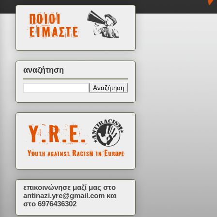
αναζήτηση
επικοινώνησε μαζί μας στο
antinazi.yre@gmail.com
και
στο 6976436302