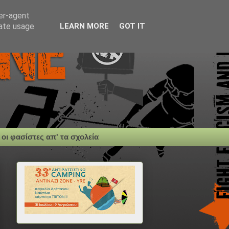
ser-agent
rate usage
LEARN MORE
GOT IT
 οι φασίστες απ' τα σχολεία