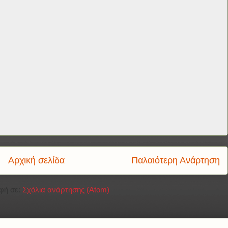
Αρχική σελίδα
Παλαιότερη Ανάρτηση
φή σε:
Σχόλια ανάρτησης (Atom)