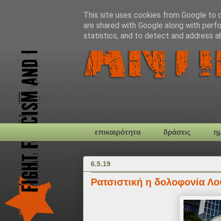
This site uses cookies from Google to de
are shared with Google along with perfo
statistics, and to detect and address a
επικαιρότητα
δράσεις
η
6.5.19
Ρατσιστική η δολοφονία Λ