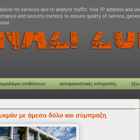
liver its services and to analyze traffic. Your IP address and u
rmance and security metrics to ensure quality of service, gene
buse.
μερολόγιο επιθέσεων
αντιφασιστικές επιτροπές
έξω
ουκμάν με άμεσο δόλο και σύμπραξη