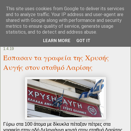
This site uses cookies from Google to deliver its services
and to analyze traffic. Your IP address and user-agent are
shared with Google along with performance and security
metrics to ensure quality of service, generate usage
statistics, and to detect and address abuse.
LEARN MORE
GOT IT
1.4.19
Έσπασαν τα γραφεία της Χρυσής
Αυγής στον σταθμό Λαρίσης
Γύρω στα 100 άτομα με δίκυκλα πέταξαν πέτρες στα
γραφεία στην οδό Δεληγιάννη κοντά στον σταθμό Λαρίσης