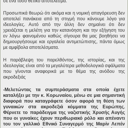
σε ένα τόσο θετικό αποτέλεσμα.
Προσωπικά θεωρώ ότι ακόμα και η νομική απαγόρευση δεν
αποτελεί πανάκεια από τη στιγμή που κάνουμε λόγο για
ιδεολογίες. Αυτό από την άλλη δεν σημαίνει ότι δεν
χρειάζεται η μελέτη για την κατανόηση και την εξήγηση του
εν λόγω φαινομένου καθώς σίγουρα θα μας βοηθήσει να
δημιουργήσουμε και εργαλεία αντιμετώπισης, πάντα όμως
με αμφίβολα αποτελέσματα.
Η παράβλεψη του παρελθόντος, της ιστορίας, και της
ιδεολογίας είναι από τα μεγαλύτερα μεθοδολογικά σφάλματα
που γίνονται αναφορικά με το θέμα της ανόδου της
ακροδεξιάς
-Μελετώντας τα συμπεράσματα στα οποία έχετε
καταλήξει με την κ. Κορωναίου, μένω σε μια σημαντική
διαφορά που καταγράφετε όσον αφορά τη θέση των
γυναικών στα ακροδεξιά κόμματα της Ευρώπης.
Φέρνετε το παράδειγμα της ναζιστικής Χρυσής Αυγής
που οι γυναίκες έχουν περιθωριακό ρόλο και απέναντι
του τον γαλλικό Εθνικό Συναγερμό της Μαρίν Λεπέν