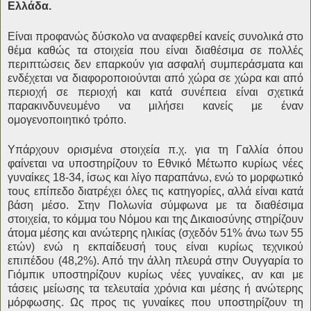
Ελλάδα.
Είναι προφανώς δύσκολο να αναφερθεί κανείς συνολικά στο
θέμα καθώς τα στοιχεία που είναι διαθέσιμα σε πολλές
περιπτώσεις δεν επαρκούν για ασφαλή συμπεράσματα και
ενδέχεται να διαφοροποιούνται από χώρα σε χώρα και από
περιοχή σε περιοχή και κατά συνέπεια είναι σχετικά
παρακινδυνευμένο να μιλήσει κανείς με έναν
ομογενοποιητικό τρόπο.
Υπάρχουν ορισμένα στοιχεία π.χ. για τη Γαλλία όπου
φαίνεται να υποστηρίζουν το Εθνικό Μέτωπο κυρίως νέες
γυναίκες 18-34, ίσως και λίγο παραπάνω, ενώ το μορφωτικό
τους επίπεδο διατρέχει όλες τις κατηγορίες, αλλά είναι κατά
βάση μέσο. Στην Πολωνία σύμφωνα με τα διαθέσιμα
στοιχεία, το κόμμα του Νόμου και της Δικαιοσύνης στηρίζουν
άτομα μέσης και ανώτερης ηλικίας (σχεδόν 51% άνω των 55
ετών) ενώ η εκπαίδευσή τους είναι κυρίως τεχνικού
επιπέδου (48,2%). Από την άλλη πλευρά στην Ουγγαρία το
Γιόμπικ υποστηρίζουν κυρίως νέες γυναίκες, αν και με
τάσεις μείωσης τα τελευταία χρόνια και μέσης ή ανώτερης
μόρφωσης. Ως προς τις γυναίκες που υποστηρίζουν τη