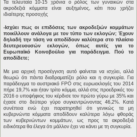
Τα τελευταία 10-15 χρόνια ο ρόλος των γυναικών στα
ακροδεξιά κόμματα είναι αυξημένος, κάτι που χρήζει
ιδιαίτερης προσοχής
-Ισχύει πως οι επιδόσεις των ακροδεξιών κομμάτων
ποικίλλουν ανάλογα με τον τύπο των εκλογών; Έχουν
δηλαδή την τάση να αποδίδουν καλύτερα στο πλαίσιο
δευτερευουσών εκλογών, όπως αυτές για το
Ευρωπαϊκό Κοινοβούλιο για παράδειγμα. Πού το
αποδίδετε;
Με μια αρχική προσέγγιση αυτό φαίνεται να ισχύει, αλλά
θεωρώ ότι πάντα διαδραματίζει ρόλο και η συγκυρία. Για
παράδειγμα το αυστριακό FPÖ στις ευρωεκλογές του 2014
πήρε 19,7% και ήταν τρίτο κόμμα, αλλά στις προεδρικές του
2016 ο υποψήφιος του κέρδισε τον πρώτο γύρω με 35% και
έχασε στο δεύτερο γύρο συγκεντρώνοντας 46,2%. Κατά
συνέπεια ενώ έχει παρατηρηθεί ότι γενικώς τα μη
κυβερνώντα κόμματα αποδίδουν καλύτερα λόγω φθοράς
των κυβερνώντων κομμάτων, ως προς τα ακροδεξιά
ειδικότερα θα έλεγα ότι μάλλον έχει να κάνει με τη συγκυρία.