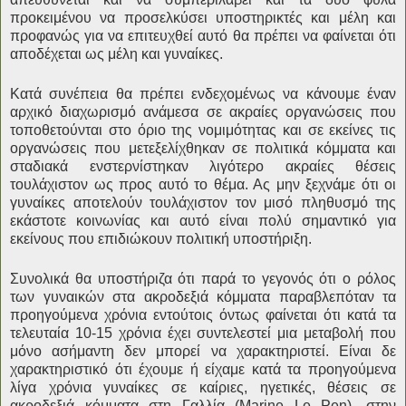
προκειμένου να προσελκύσει υποστηρικτές και μέλη και
προφανώς για να επιτευχθεί αυτό θα πρέπει να φαίνεται ότι
αποδέχεται ως μέλη και γυναίκες.
Κατά συνέπεια θα πρέπει ενδεχομένως να κάνουμε έναν
αρχικό διαχωρισμό ανάμεσα σε ακραίες οργανώσεις που
τοποθετούνται στο όριο της νομιμότητας και σε εκείνες τις
οργανώσεις που μετεξελίχθηκαν σε πολιτικά κόμματα και
σταδιακά ενστερνίστηκαν λιγότερο ακραίες θέσεις
τουλάχιστον ως προς αυτό το θέμα. Ας μην ξεχνάμε ότι οι
γυναίκες αποτελούν τουλάχιστον τον μισό πληθυσμό της
εκάστοτε κοινωνίας και αυτό είναι πολύ σημαντικό για
εκείνους που επιδιώκουν πολιτική υποστήριξη.
Συνολικά θα υποστήριζα ότι παρά το γεγονός ότι ο ρόλος
των γυναικών στα ακροδεξιά κόμματα παραβλεπόταν τα
προηγούμενα χρόνια εντούτοις όντως φαίνεται ότι κατά τα
τελευταία 10-15 χρόνια έχει συντελεστεί μια μεταβολή που
μόνο ασήμαντη δεν μπορεί να χαρακτηριστεί. Είναι δε
χαρακτηριστικό ότι έχουμε ή είχαμε κατά τα προηγούμενα
λίγα χρόνια γυναίκες σε καίριες, ηγετικές, θέσεις σε
ακροδεξιά κόμματα στη Γαλλία (Marine Le Pen), στην