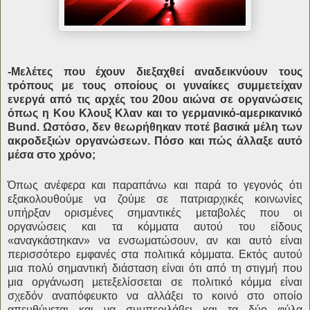
-Μελέτες που έχουν διεξαχθεί αναδεικνύουν τους
τρόπους με τους οποίους οι γυναίκες συμμετείχαν
ενεργά από τις αρχές του 20ου αιώνα σε οργανώσεις
όπως η Κου Κλουξ Κλαν και το γερμανικό-αμερικανικό
Bund. Ωστόσο, δεν θεωρήθηκαν ποτέ βασικά μέλη των
ακροδεξιών οργανώσεων. Πόσο και πώς άλλαξε αυτό
μέσα στο χρόνο;
Όπως ανέφερα και παραπάνω και παρά το γεγονός ότι
εξακολουθούμε να ζούμε σε πατριαρχικές κοινωνίες
υπήρξαν ορισμένες σημαντικές μεταβολές που οι
οργανώσεις και τα κόμματα αυτού του είδους
«αναγκάστηκαν» να ενσωματώσουν, αν και αυτό είναι
περισσότερο εμφανές στα πολιτικά κόμματα. Εκτός αυτού
μια πολύ σημαντική διάσταση είναι ότι από τη στιγμή που
μια οργάνωση μετεξελίσσεται σε πολιτικό κόμμα είναι
σχεδόν αναπόφευκτο να αλλάξει το κοινό στο οποίο
απευθύνεται και να συμπεριλάβει και τα δύο φύλα