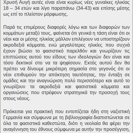
Χρυσή Αυγή αυτές είναι είναι κυρίως νέες γυναίκες ηλικίας
18 – 34 ετών και λίγο παραπάνω (34-43) και επίσης μέσης
ως επί το πλείστον μόρφωσης.
Παρά τις επιμέρους διαφορές λόγω και των διαφορών των
κομμάτων μεταξύ τους, φαίνεται ότι γενικά η τάση είναι ότι οι
νέοι και οι μέσης ηλικίας μάλλον επιλέγουν να υποστηρίζουν
ακροδεξιά κόμματα, ενώ μεγαλύτερες ηλικίες που συχνά
έχουν βιώσει το φασιστικό παρελθόν και γνωρίζουν τις
επιπτώσεις αυτού του είδους των ιδεολογιών δεν είναι και
τόσο δεκτικοί στο να τα ψηφίσουν. Εκτός αυτού δεν θα
πρέπει να δίνουμε μικρότερη σημασία στο γεγονός ότι οι
νέοι επιθυμούν την απόκτηση ταυτότητας, την ένταξη σε
ομάδες και την αναγνώριση πολύ περισσότερο και αυτό το
γνωρίζουν τα ακροδεξιά και φασιστικά κόμματα και
οργανώσεις που στρέφουν στρατηγικά την προσοχή τους
στους νέους.
Πρόκειται για πρακτική που εντοπίζεται ήδη στη ναζιστική
Γερμανία και σύμφωνα με τη βιβλιογραφία διαπιστώνεται σε
όλα τα φασιστικά καθεστώτα, διότι η νεολαία θα φέρει την
αναγέννηση του έθνους σύμφωνα με αυτήν την προσέγγιση,