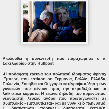
Ακολουθεί η συνέντευξη που παραχώρησε ο κ.
Σακελλαρίου στην Huffpost
-Η πρόσφατη έρευνα του πολιτικού ιδρύματος Φρίντιχ
Έμπερτ, που εστίασε σε Γερμανία, Γαλλία, Ελλάδα,
Πολωνία, Σουηδία και Ουγγαρία κατέγραψε αύξηση των
γυναικών που τείνουν προς την ακροδεξιά και τα
λαϊκιστικά κόμματα. Η εικόνα δηλαδή του αρρενωπού,
νεοναζιστή, λευκού άνδρα που πρωταγωνιστεί σε
συμπλοκές «εμπλουτίζεται» και με γυναικείο πληθυσμό.
Η διαπίστωση προκαλεί δυσάρεστη έκπληξη,