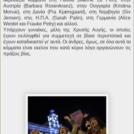
Αυστρία (Barbara Rosenkranz), στην Ουγγαρία (Kristina
Morvai), στη Δανία (Pia Kjærsgaard), στη Νορβηγία (Siv
Jensen), στις Η.Π.Α. (Sarah Palin), στη Γερμανία (Alice
Weidel και Frauke Petry) και αλλού.
Υπάρχουν γυναίκες, μέλη της Χρυσής Αυγής, οι οποίες
έχουν συλληφθεί για συμμετοχή σε βίαια περιστατικά και
έχουν καταδικαστεί γι’ αυτά. Οι άνδρες, όμως, σε όλα αυτά τα
κόμματα είναι εκείνοι που κατά κύριο λόγο οργανώνουν τις
πράξεις βίας.