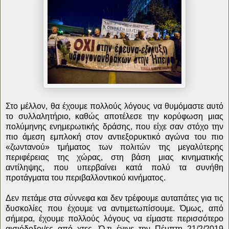
Στο μέλλον, θα έχουμε πολλούς λόγους να θυμόμαστε αυτό
το συλλαλητήριο, καθώς αποτέλεσε την κορύφωση μιας
πολύμηνης ενημερωτικής δράσης, που είχε σαν στόχο την
πιο άμεση εμπλοκή στον αντιεξορυκτικό αγώνα του πιο
«ζωντανού» τμήματος των πολιτών της μεγαλύτερης
περιφέρειας της χώρας, στη βάση μιας κινηματικής
αντίληψης, που υπερβαίνει κατά πολύ τα συνήθη
προτάγματα του περιβαλλοντικού κινήματος.
Δεν πετάμε στα σύννεφα και δεν τρέφουμε αυταπάτες για τις
δυσκολίες που έχουμε να αντιμετωπίσουμε. Όμως, από
σήμερα, έχουμε πολλούς λόγους να είμαστε περισσότερο
αισιόδοξοι/ες από χτες. Ό,τι έγινε την Πέμπτη 21/2/2019