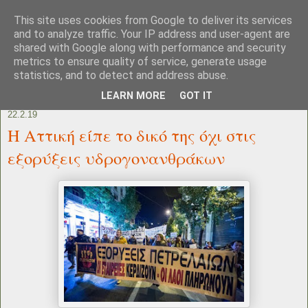
This site uses cookies from Google to deliver its services
and to analyze traffic. Your IP address and user-agent are
shared with Google along with performance and security
metrics to ensure quality of service, generate usage
statistics, and to detect and address abuse.
LEARN MORE
GOT IT
22.2.19
Η Αττική είπε το δικό της όχι στις
εξορύξεις υδρογονανθράκων