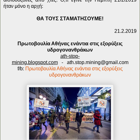
ήταν μόνο η αρχή:
ΘΑ ΤΟΥΣ ΣΤΑΜΑΤΗΣΟΥΜΕ!
21.2.2019
Πρωτοβουλία Αθήνας ενάντια στις εξορύξεις
υδρογονανθράκων
ath-stop-
mining.blogspot.com
-
ath.stop.mining@gmail.com
f/b:
Πρωτοβουλία Αθήνας ενάντια στις εξορύξεις
υδρογονανθράκων