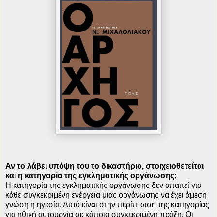
Αν το λάβει υπόψη του το δικαστήριο, στοιχειοθετείται
και η κατηγορία της εγκληματικής οργάνωσης;
Η κατηγορία της εγκληματικής οργάνωσης δεν απαιτεί για
κάθε συγκεκριμένη ενέργεια μιας οργάνωσης να έχει άμεση
γνώση η ηγεσία. Αυτό είναι στην περίπτωση της κατηγορίας
για ηθική αυτουργία σε κάποια συγκεκριμένη πράξη. Οι