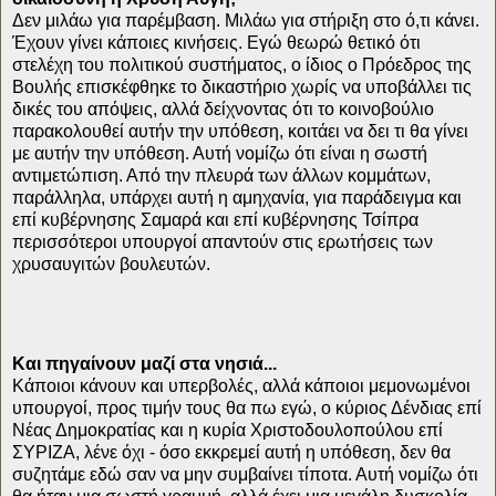
Δεν μιλάω για παρέμβαση. Μιλάω για στήριξη στο ό,τι κάνει.
Έχουν γίνει κάποιες κινήσεις. Εγώ θεωρώ θετικό ότι
στελέχη του πολιτικού συστήματος, ο ίδιος ο Πρόεδρος της
Βουλής επισκέφθηκε το δικαστήριο χωρίς να υποβάλλει τις
δικές του απόψεις, αλλά δείχνοντας ότι το κοινοβούλιο
παρακολουθεί αυτήν την υπόθεση, κοιτάει να δει τι θα γίνει
με αυτήν την υπόθεση. Αυτή νομίζω ότι είναι η σωστή
αντιμετώπιση. Από την πλευρά των άλλων κομμάτων,
παράλληλα, υπάρχει αυτή η αμηχανία, για παράδειγμα και
επί κυβέρνησης Σαμαρά και επί κυβέρνησης Τσίπρα
περισσότεροι υπουργοί απαντούν στις ερωτήσεις των
χρυσαυγιτών βουλευτών.
Και πηγαίνουν μαζί στα νησιά...
Κάποιοι κάνουν και υπερβολές, αλλά κάποιοι μεμονωμένοι
υπουργοί, προς τιμήν τους θα πω εγώ, ο κύριος Δένδιας επί
Νέας Δημοκρατίας και η κυρία Χριστοδουλοπούλου επί
ΣΥΡΙΖΑ, λένε όχι - όσο εκκρεμεί αυτή η υπόθεση, δεν θα
συζητάμε εδώ σαν να μην συμβαίνει τίποτα. Αυτή νομίζω ότι