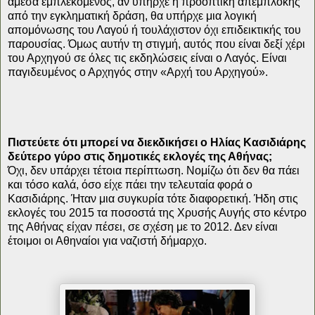
άμεσα εμπλεκόμενος, αν υπήρχε η προοπτική απεμπλοκής
από την εγκληματική δράση, θα υπήρχε μια λογική
απομόνωσης του Λαγού ή τουλάχιστον όχι επιδεικτικής του
παρουσίας. Όμως αυτήν τη στιγμή, αυτός που είναι δεξί χέρι
του Αρχηγού σε όλες τις εκδηλώσεις είναι ο Λαγός. Είναι
παγιδευμένος ο Αρχηγός στην «Αρχή του Αρχηγού».
Πιστεύετε ότι μπορεί να διεκδικήσει ο Ηλίας Κασιδιάρης
δεύτερο γύρο στις δημοτικές εκλογές της Αθήνας;
Όχι, δεν υπάρχει τέτοια περίπτωση. Νομίζω ότι δεν θα πάει
και τόσο καλά, όσο είχε πάει την τελευταία φορά ο
Κασιδιάρης. Ήταν μια συγκυρία τότε διαφορετική. Ήδη στις
εκλογές του 2015 τα ποσοστά της Χρυσής Αυγής στο κέντρο
της Αθήνας είχαν πέσει, σε σχέση με το 2012. Δεν είναι
έτοιμοι οι Αθηναίοι για ναζιστή δήμαρχο.