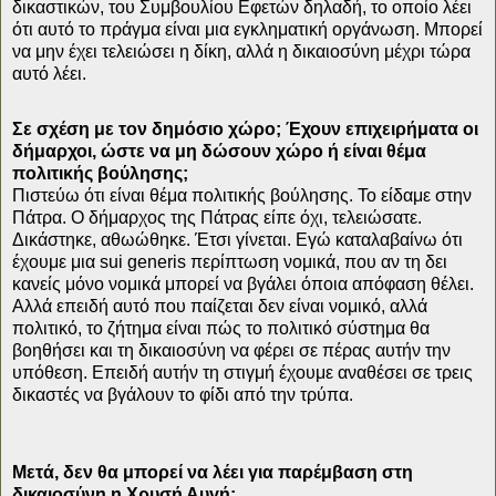
δικαστικών, του Συμβουλίου Εφετών δηλαδή, το οποίο λέει
ότι αυτό το πράγμα είναι μια εγκληματική οργάνωση. Μπορεί
να μην έχει τελειώσει η δίκη, αλλά η δικαιοσύνη μέχρι τώρα
αυτό λέει.
Σε σχέση με τον δημόσιο χώρο; Έχουν επιχειρήματα οι
δήμαρχοι, ώστε να μη δώσουν χώρο ή είναι θέμα
πολιτικής βούλησης;
Πιστεύω ότι είναι θέμα πολιτικής βούλησης. Το είδαμε στην
Πάτρα. Ο δήμαρχος της Πάτρας είπε όχι, τελειώσατε.
Δικάστηκε, αθωώθηκε. Έτσι γίνεται. Εγώ καταλαβαίνω ότι
έχουμε μια sui generis περίπτωση νομικά, που αν τη δει
κανείς μόνο νομικά μπορεί να βγάλει όποια απόφαση θέλει.
Αλλά επειδή αυτό που παίζεται δεν είναι νομικό, αλλά
πολιτικό, το ζήτημα είναι πώς το πολιτικό σύστημα θα
βοηθήσει και τη δικαιοσύνη να φέρει σε πέρας αυτήν την
υπόθεση. Επειδή αυτήν τη στιγμή έχουμε αναθέσει σε τρεις
δικαστές να βγάλουν το φίδι από την τρύπα.
Μετά, δεν θα μπορεί να λέει για παρέμβαση στη
δικαιοσύνη η Χρυσή Αυγή;