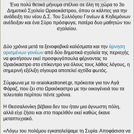
Ένα πολύ θετικό μήνυμα στέλνει σε όλη τη χώρα το 3ο
Δημοτικό Σχολείο Ωραιοκάστρου, όπου οι κάλπες για την
ανάδειξη του νέου Δ.Σ. Του Συλλόγου Γονέων & Κηδεμόνων
ανέδειξαν και ένα Σύρο πρόσφυγα, πατέρα δυο μαθητών του
σχολείου.
Δύο χρόνια μετά τα ξενοφοβικά καλέσματα και την
άρνηση
ορισμένων γονέων
από δύο δημοτικά σχολεία της περιοχής
να φοιτήσουν εκεί προσφυγόπουλα φέρνοντας το
Ωραιόκαστρο στο επίκεντρο για όλους τους λάθος λόγους, η
σημερινή εξέλιξη σίγουρα αποτελεί αχτίδα φωτός.
Σύμφωνα με το oraiokastronet.gr, πρόκειται για τον Αγά
Φάραζ, που ζει στο Ωραιόκαστρο με την οικογένειά του τα
τελευταία περίπου πέντε χρόνια.
Η Θεσσαλονίκη βέβαια δεν του ήταν μια άγνωστη πόλη,
αλλά είχε ζήσει και στο παρελθόν εκεί καθώς έκανε
μεταπτυχιακό.
«Λόγω του πολέμου εγκαταλείψαμε τη Συρία. Αποφάσισα να