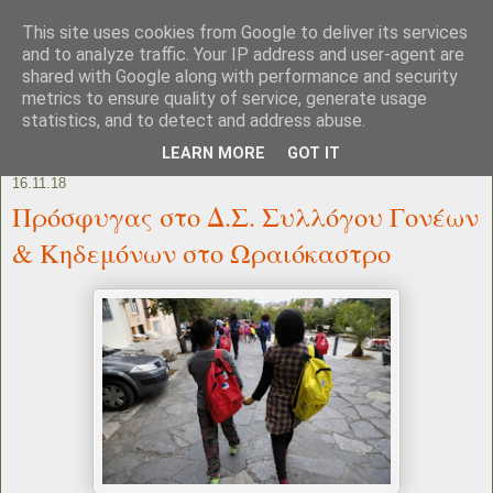
This site uses cookies from Google to deliver its services
and to analyze traffic. Your IP address and user-agent are
shared with Google along with performance and security
metrics to ensure quality of service, generate usage
statistics, and to detect and address abuse.
LEARN MORE
GOT IT
16.11.18
Πρόσφυγας στο Δ.Σ. Συλλόγου Γονέων
& Κηδεμόνων στο Ωραιόκαστρο