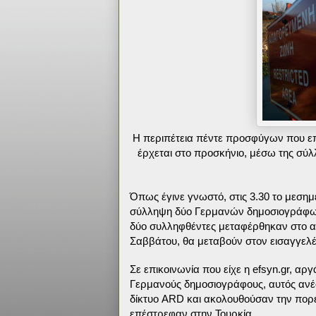
Η περιπέτεια πέντε προσφύγων που επ
έρχεται στο προσκήνιο, μέσω της σύ
Όπως έγινε γνωστό, στις 3.30 το μεση
σύλληψη δύο Γερμανών δημοσιογράφων η
δύο συλληφθέντες μεταφέρθηκαν στο αστ
Σαββάτου, θα μεταβούν στον εισαγγελ
Σε επικοινωνία που είχε η efsyn.gr, α
Γερμανούς δημοσιογράφους, αυτός ανέ
δίκτυο ARD και ακολουθούσαν την πορεί
επέστρεφαν στην Τουρκία.