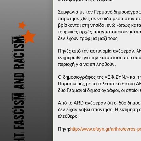
Σύμφωνα με τον Γερμανό δημοσιογράφο
παράτησε χθες σε νησίδα μέσα στον πο
βρίσκονται στη νησίδα, ενώ -όπως κατα
τουρκικές αρχές πραγματοποιούν κάποι
δεν έχουν τρόφιμα μαζί τους.
Πηγές από την αστυνομία ανέφεραν, λίγ
ενημερωθεί για την κατάσταση που υπάρ
περιοχή για να επιληφθούν.
Ο δημοσιογράφος της «ΕΦ.ΣΥΝ.» και της
Παρασκευής με το τηλεοπτικό δίκτυο A
δύο Γερμανοί δημοσιογράφοι, οι οποίοι
Από το ARD ανέφεραν ότι οι δύο δημοσι
δεν είχαν λάβει απάντηση. Η εκτίμηση
ελεύθεροι.
Πηγη:
http://www.efsyn.gr/arthro/evros-p