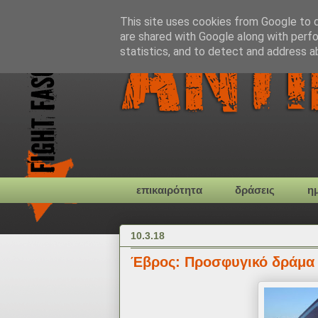
This site uses cookies from Google to de
are shared with Google along with perfo
statistics, and to detect and address a
επικαιρότητα
δράσεις
η
10.3.18
Έβρος: Προσφυγικό δράμα