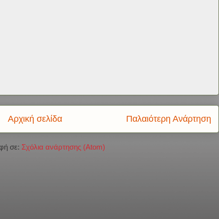
Αρχική σελίδα
Παλαιότερη Ανάρτηση
φή σε:
Σχόλια ανάρτησης (Atom)