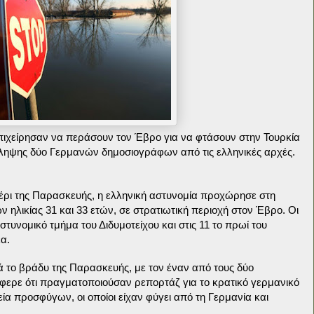
ιχείρησαν να περάσουν τον Έβρο για να φτάσουν στην Τουρκία
λληψης δύο Γερμανών δημοσιογράφων από τις ελληνικές αρχές.
μέρι της Παρασκευής, η ελληνική αστυνομία προχώρησε στη
λικίας 31 και 33 ετών, σε στρατιωτική περιοχή στον Έβρο. Οι
υνομικό τμήμα του Διδυμοτείχου και στις 11 το πρωί του
έα.
ργά το βράδυ της Παρασκευής, με τον έναν από τους δύο
φερε ότι πραγματοποιούσαν ρεπορτάζ για το κρατικό γερμανικό
α προσφύγων, οι οποίοι είχαν φύγει από τη Γερμανία και