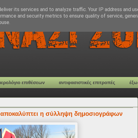
liver its services and to analyze traffic. Your IP address and u
rmance and security metrics to ensure quality of service, gene
buse.
μερολόγιο επιθέσεων
αντιφασιστικές επιτροπές
έξω
 αποκαλύπτει η σύλληψη δημοσιογράφων