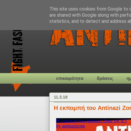
This site uses cookies from Google to de
are shared with Google along with perfo
statistics, and to detect and address a
επικαιρότητα
δράσεις
η
11.3.18
Η εκπομπή του Antinazi Zon