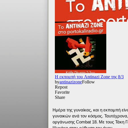
Ημέρα της γυναίκας, και η εκπομπή είν
γυναικών ανά τον κόσμος. Ταυτόχρονα, 
οργάνωσης Combat 18. Με τους Τάκη Γι
Ψυκάκο στην ρύθμιση του ήχου....