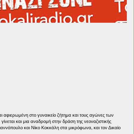
αι αφιερωμένη στο γυναικείο ζήτημα και τους αγώνες των
γίνεται και μια αναδρομή στην δράση της νεοναζιστικής
αννόπουλο και Νίκο Κοκκάλη στα μικρόφωνα, και τον Δικαίο