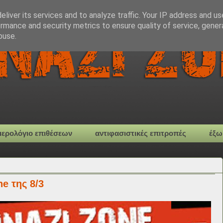
liver its services and to analyze traffic. Your IP address and u
rmance and security metrics to ensure quality of service, gene
buse.
μερολόγιο επιθέσεων
αντιφασιστικές επιτροπές
έξω
e της 8/3