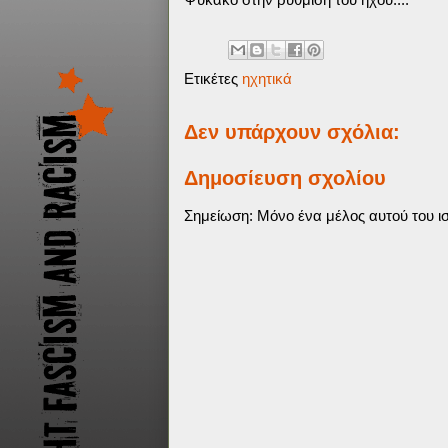
Ετικέτες
ηχητικά
Δεν υπάρχουν σχόλια:
Δημοσίευση σχολίου
Σημείωση: Μόνο ένα μέλος αυτού του ισ