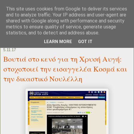
This site uses cookies from Google to deliver its services
and to analyze traffic. Your IP address and user-agent are
shared with Google along with performance and security
metrics to ensure quality of service, generate usage
statistics, and to detect and address abuse.
LEARN MORE
GOT IT
5.11.17
Βουτιά στο κενό για τη Χρυσή Αυγή:
στοχοποιεί την εισαγγελέα Κοσμά και
την δικαστικό Νουλέλλη