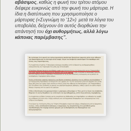
αβάσιμος
, καθώς η φωνή του τρίτου ατόμου
διέφερε ευκρινώς από την φωνή του μάρτυρα. Η
ίδια η διατύπωση που χρησιμοποίησε ο
μάρτυρας («Συγνώμη το ’12») μετά τα λόγια του
υποβολέα, δείχνουν ότι αυτός διορθώνει την
απάντησή του
όχι αυθορμήτως, αλλά λόγω
κάποιας παρέμβασης”.