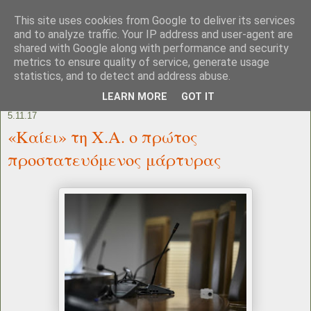
This site uses cookies from Google to deliver its services
and to analyze traffic. Your IP address and user-agent are
shared with Google along with performance and security
metrics to ensure quality of service, generate usage
statistics, and to detect and address abuse.
LEARN MORE
GOT IT
5.11.17
«Καίει» τη Χ.Α. ο πρώτος
προστατευόμενος μάρτυρας