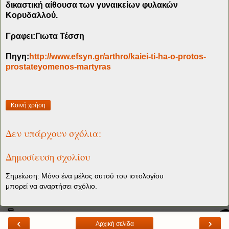
δικαστική αίθουσα των γυναικείων φυλακών
Κορυδαλλού.
Γραφει:Γιωτα Τέσση
Πηγη:
http://www.efsyn.gr/arthro/kaiei-ti-ha-o-protos-
prostateyomenos-martyras
Κοινή χρήση
Δεν υπάρχουν σχόλια:
Δημοσίευση σχολίου
Σημείωση: Μόνο ένα μέλος αυτού του ιστολογίου
μπορεί να αναρτήσει σχόλιο.
‹
›
Αρχική σελίδα