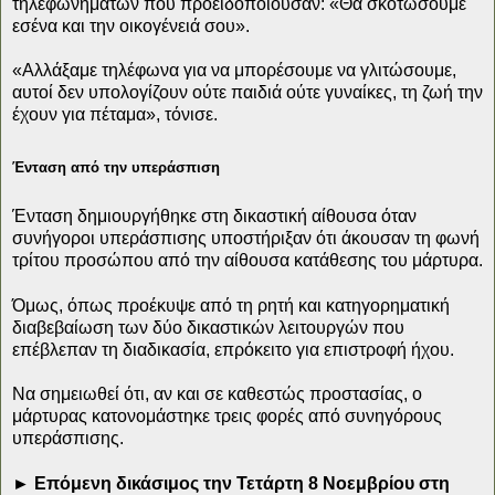
τηλεφωνημάτων που προειδοποιούσαν: «Θα σκοτώσουμε
εσένα και την οικογένειά σου».
«Αλλάξαμε τηλέφωνα για να μπορέσουμε να γλιτώσουμε,
αυτοί δεν υπολογίζουν ούτε παιδιά ούτε γυναίκες, τη ζωή την
έχουν για πέταμα», τόνισε.
Ένταση από την υπεράσπιση
Ένταση δημιουργήθηκε στη δικαστική αίθουσα όταν
συνήγοροι υπεράσπισης υποστήριξαν ότι άκουσαν τη φωνή
τρίτου προσώπου από την αίθουσα κατάθεσης του μάρτυρα.
Όμως, όπως προέκυψε από τη ρητή και κατηγορηματική
διαβεβαίωση των δύο δικαστικών λειτουργών που
επέβλεπαν τη διαδικασία, επρόκειτο για επιστροφή ήχου.
Να σημειωθεί ότι, αν και σε καθεστώς προστασίας, ο
μάρτυρας κατονομάστηκε τρεις φορές από συνηγόρους
υπεράσπισης.
► Επόμενη δικάσιμος την Τετάρτη 8 Νοεμβρίου στη