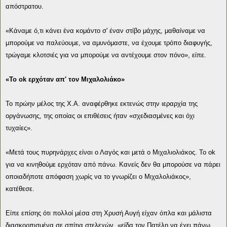
απόστρατου.
«Κάναμε ό,τι κάνει ένα κομάντο σ' έναν στίβο μάχης, μαθαίναμε να
μπορούμε να παλεύουμε, να αμυνόμαστε, να έχουμε τρόπο διαφυγής,
τρώγαμε κλοτσιές για να μπορούμε να αντέχουμε στον πόνο», είπε.
«Το ok ερχόταν απ' τον Μιχαλολιάκο»
Το πρώην μέλος της Χ.Α. αναφέρθηκε εκτενώς στην ιεραρχία της
οργάνωσης, της οποίας οι επιθέσεις ήταν «σχεδιασμένες και όχι
τυχαίες».
«Μετά τους πυρηνάρχες είναι ο Λαγός και μετά ο Μιχαλιολιάκος. Το ok
για να κινηθούμε ερχόταν από πάνω. Κανείς δεν θα μπορούσε να πάρει
οποιαδήποτε απόφαση χωρίς να το γνωρίζει ο Μιχαλολιάκος»,
κατέθεσε.
Είπε επίσης ότι πολλοί μέσα στη Χρυσή Αυγή είχαν όπλα και μάλιστα
διασκορπισμένα σε σπίτια στελεχών, «είδα τον Πατέλη να έχει πάνω