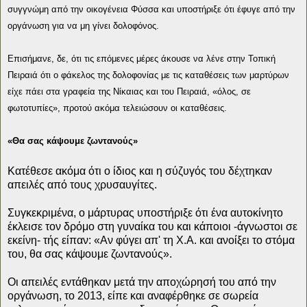
συγγνώμη από την οικογένεια Φύσσα και υποστήριξε ότι έφυγε από την
οργάνωση για να μη γίνει δολοφόνος.
Επισήμανε, δε, ότι τις επόμενες μέρες άκουσε να λένε στην Τοπική
Πειραιά ότι ο φάκελος της δολοφονίας με τις καταθέσεις των μαρτύρων
είχε πάει στα γραφεία της Νίκαιας και του Πειραιά, «όλος, σε
φωτοτυπίες», προτού ακόμα τελειώσουν οι καταθέσεις.
«Θα σας κάψουμε ζωντανούς»
Κατέθεσε ακόμα ότι ο ίδιος και η σύζυγός του δέχτηκαν
απειλές από τους χρυσαυγίτες.
Συγκεκριμένα, ο μάρτυρας υποστήριξε ότι ένα αυτοκίνητο
έκλεισε τον δρόμο στη γυναίκα του και κάποιοι -άγνωστοι σε
εκείνη- τής είπαν: «Αν φύγει απ' τη Χ.Α. και ανοίξει το στόμα
του, θα σας κάψουμε ζωντανούς».
Οι απειλές εντάθηκαν μετά την αποχώρησή του από την
οργάνωση, το 2013, είπε και αναφέρθηκε σε σωρεία