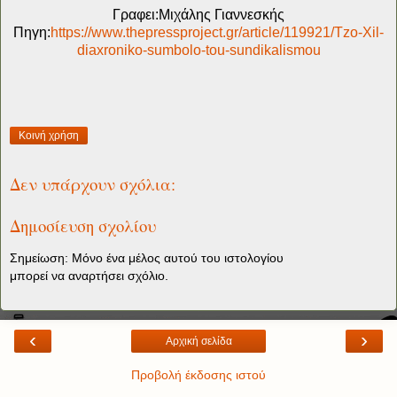
Γραφει:
Μιχάλης Γιαννεσκής
Πηγη:
https://www.thepressproject.gr/article/119921/Tzo-Xil-
diaxroniko-sumbolo-tou-sundikalismou
Κοινή χρήση
Δεν υπάρχουν σχόλια:
Δημοσίευση σχολίου
Σημείωση: Μόνο ένα μέλος αυτού του ιστολογίου
μπορεί να αναρτήσει σχόλιο.
‹
›
Αρχική σελίδα
Προβολή έκδοσης ιστού