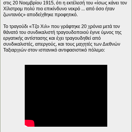
στις 20 Νοεμβρίου 1915, ότι η εκτέλεσή του «ίσως κάνει τον
Χίλστρομ πολύ πιο επικίνδυνο νεκρό ... από όσο ήταν
ζωντανός» αποδείχθηκε προφητικό.
Το τραγούδι «Τζο Χιλ» που γράφτηκε 20 χρόνια μετά τον
θάνατό του συνδικαλιστή τραγουδοποιού έγινε ύμνος της
εργατικής αντίστασης και έχει τραγουδηθεί από
συνδικαλιστές, απεργούς, και τους μαχητές των Διεθνών
Ταξιαρχιών στον ισπανικό αντιφασιστικό πόλεμο: