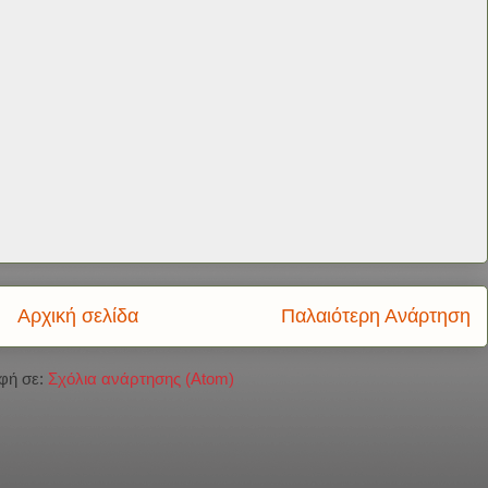
Αρχική σελίδα
Παλαιότερη Ανάρτηση
φή σε:
Σχόλια ανάρτησης (Atom)