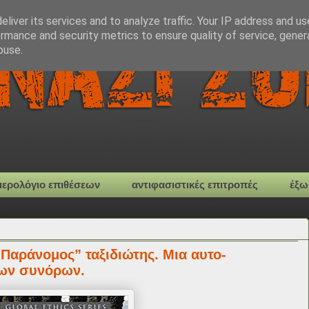
liver its services and to analyze traffic. Your IP address and u
rmance and security metrics to ensure quality of service, gene
buse.
μερολόγιο επιθέσεων
αντιφασιστικές επιτροπές
έξω
“Παράνομος” ταξιδιώτης. Μια αυτο-
των συνόρων.