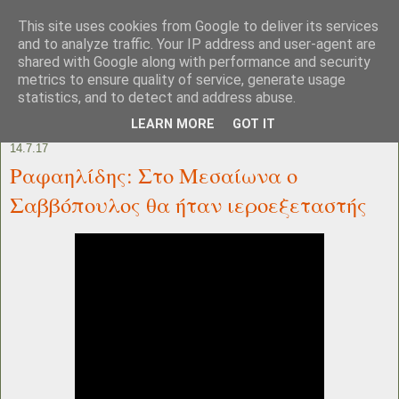
This site uses cookies from Google to deliver its services
and to analyze traffic. Your IP address and user-agent are
shared with Google along with performance and security
metrics to ensure quality of service, generate usage
statistics, and to detect and address abuse.
LEARN MORE
GOT IT
14.7.17
Ραφαηλίδης: Στο Μεσαίωνα ο
Σαββόπουλος θα ήταν ιεροεξεταστής