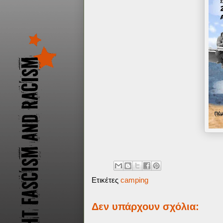
Ετικέτες
camping
Δεν υπάρχουν σχόλια: