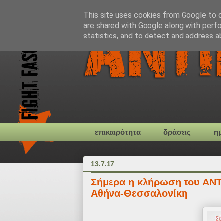
This site uses cookies from Google to de
are shared with Google along with perfo
statistics, and to detect and address a
επικαιρότητα
δράσεις
η
13.7.17
Σήμερα η κλήρωση του ΑΝΤ
Αθήνα-Θεσσαλονίκη