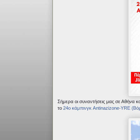
Σήμερα οι συναντήσεις μας σε Αθήνα κ
το
24ο κάμπινγκ Antinazizone-YRE (Βό