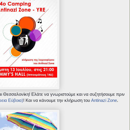
αι Θεσσαλονίκη!
Ελάτε να γνωριστούμε και να συζητήσουμε πριν
ρεια Εύβοια)
!
Και να κάνουμε την κλήρωση του
Antinazi Zone
.