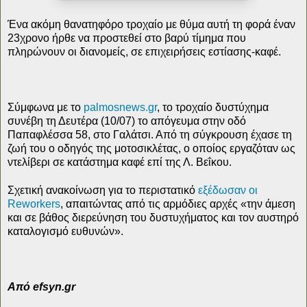
Ένα ακόμη θανατηφόρο τροχαίο με θύμα αυτή τη φορά έναν
23χρονο ήρθε να προστεθεί στο βαρύ τίμημα που
πληρώνουν οι διανομείς, σε επιχειρήσεις εστίασης-καφέ.
Σύμφωνα με το
palmosnews.gr
, το τροχαίο δυστύχημα
συνέβη τη Δευτέρα (10/07) το απόγευμα στην οδό
Παπαφλέσσα 58, στο Γαλάτσι. Από τη σύγκρουση έχασε τη
ζωή του ο οδηγός της μοτοσικλέτας, ο οποίος εργαζόταν ως
ντελίβερι σε κατάστημα καφέ επί της Λ. Βεΐκου.
Σχετική ανακοίνωση για το περιστατικό
εξέδωσαν οι
Reworkers
, απαιτώντας από τις αρμόδιες αρχές «την άμεση
και σε βάθος διερεύνηση του δυστυχήματος και τον αυστηρό
καταλογισμό ευθυνών».
Από efsyn.gr