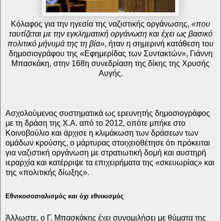
Κόλαφος για την ηγεσία της ναζιστικής οργάνωσης,
«που
ταυτίζεται με την εγκληματική οργάνωση και έχει ως βασικό
πολιτικό μήνυμά της τη βία»
, ήταν η σημερινή κατάθεση του
δημοσιογράφου της «Εφημερίδας των Συντακτών», Γιάννη
Μπασκάκη, στην 168η συνεδρίαση της δίκης της Χρυσής
Αυγής.
Ασχολούμενος συστηματικά ως ερευνητής δημοσιογράφος
με τη δράση της Χ.Α. από το 2012, οπότε μπήκε στο
Κοινοβούλιο και άρχισε η κλιμάκωση των δράσεων των
ομάδων κρούσης, ο μάρτυρας στοιχειοθέτησε ότι πρόκειται
για ναζιστική οργάνωση με στρατιωτική δομή και αυστηρή
ιεραρχία και κατέρριψε τα επιχειρήματα της «σκευωρίας» και
της «πολιτικής δίωξης».
Εθνικοσοσιαλισμός και όχι εθνικισμός
Άλλωστε, ο Γ. Μπασκάκης έχει συνομιλήσει με θύματα της