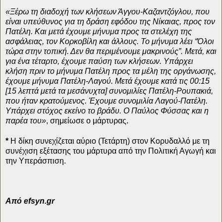
«Ξέρω τη διαδοχή των κλήσεων Άγγου-Καζαντζόγλου, που
είναι υπεύθυνος για τη δράση εφόδου της Νίκαιας, προς τον
Πατέλη. Και μετά έχουμε μήνυμα προς τα στελέχη της
ασφάλειας, τον Κορκοβίλη και άλλους. Το μήνυμα λέει “Όλοι
τώρα στην τοπική. Δεν θα περιμένουμε μακρινούς”. Μετά, και
για ένα τέταρτο, έχουμε παύση των κλήσεων. Υπάρχει
κλήση πριν το μήνυμα Πατέλη προς τα μέλη της οργάνωσης,
έχουμε μήνυμα Πατέλη-Λαγού. Μετά έχουμε κατά τις 00:15
[15 λεπτά μετά τα μεσάνυχτα] συνομιλίες Πατέλη-Ρουπακιά,
που ήταν κρατούμενος. Έχουμε συνομιλία Λαγού-Πατέλη.
Υπάρχει στόχος εκείνο το βράδυ. Ο Παύλος Φύσσας και η
παρέα του»
, σημείωσε ο μάρτυρας.
*
Η δίκη συνεχίζεται αύριο (Τετάρτη) στον Κορυδαλλό με τη
συνέχιση εξέτασης του μάρτυρα από την Πολιτική Αγωγή και
την Υπεράσπιση.
Από efsyn.gr