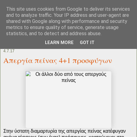
This site uses cookies from Google to deliver its services
and to analyze traffic. Your IP address and user-agent are
shared with Google along with performance and security
metrics to ensure quality of service, generate usage
statistics, and to detect and address abuse.
LEARN MORE
GOT IT
4.7.17
Απεργία πείνας 4+1 προσφύγων
Στην ύστατη διαμαρτυρία της απεργίας πείνας κατέφυγαν