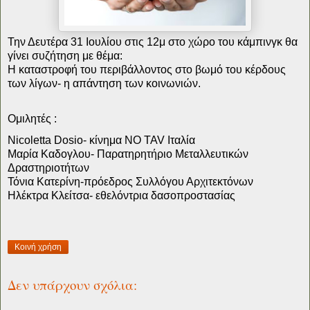
Την Δευτέρα 31 Ιουλίου στις 12μ στο χώρο του κάμπινγκ θα
γίνει συζήτηση με θέμα:
Η καταστροφή του περιβάλλοντος στο βωμό του κέρδους
των λίγων- η απάντηση των κοινωνιών.
Ομιλητές :
Nicoletta Dosio- κίνημα NO TAV Ιταλία
Μαρία Καδογλου- Παρατηρητήριο Μεταλλευτικών
Δραστηριοτήτων
Τόνια Κατερίνη-πρόεδρος Συλλόγου Αρχιτεκτόνων
Ηλέκτρα Κλείτσα- εθελόντρια δασοπροστασίας
Κοινή χρήση
Δεν υπάρχουν σχόλια: