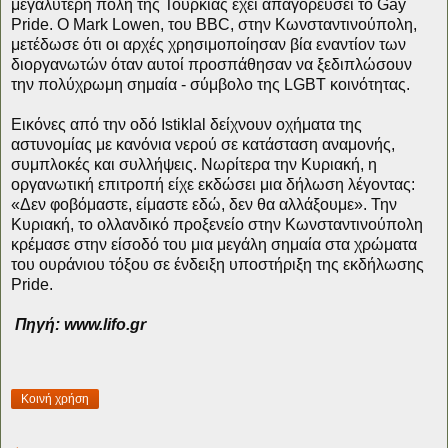
μεγαλύτερη πόλη της Τουρκίας έχει απαγορεύσει το Gay
Pride. Ο Mark Lowen, του BBC, στην Κωνσταντινούπολη,
μετέδωσε ότι οι αρχές χρησιμοποίησαν βία εναντίον των
διοργανωτών όταν αυτοί προσπάθησαν να ξεδιπλώσουν
την πολύχρωμη σημαία - σύμβολο της LGBT κοινότητας.
Εικόνες από την οδό Istiklal δείχνουν οχήματα της
αστυνομίας με κανόνια νερού σε κατάσταση αναμονής,
συμπλοκές και συλλήψεις. Νωρίτερα την Κυριακή, η
οργανωτική επιτροπή είχε εκδώσει μια δήλωση λέγοντας:
«Δεν φοβόμαστε, είμαστε εδώ, δεν θα αλλάξουμε». Την
Κυριακή, το ολλανδικό προξενείο στην Κωνσταντινούπολη
κρέμασε στην είσοδό του μια μεγάλη σημαία στα χρώματα
του ουράνιου τόξου σε ένδειξη υποστήριξη της εκδήλωσης
Pride.
Πηγή:
www.lifo.gr
Κοινή χρήση