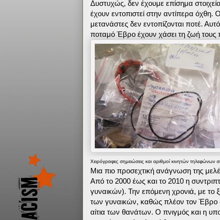
Δυστυχώς, δεν έχουμε επίσημα στοιχεία
έχουν εντοπιστεί στην αντίπερα όχθη. 
μετανάστες δεν εντοπίζονται ποτέ. Αυτό
ποταμό Έβρο έχουν χάσει τη ζωή τους π
Χειρόγραφες σημειώσεις και αριθμοί κινητών τηλεφώνων σ
Μια πιο προσεχτική ανάγνωση της μελέ
Από το 2000 έως και το 2010 η συντριπτ
γυναικών). Την επόμενη χρονιά, με το 
των γυναικών, καθώς πλέον τον Έβρο δι
αίτια των θανάτων. Ο πνιγμός και η υποθ