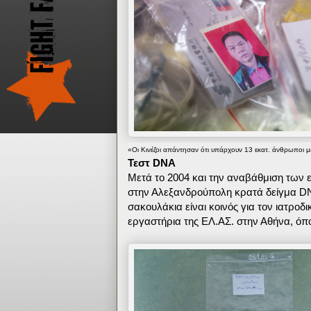
«Οι Κινέζοι απάντησαν ότι υπάρχουν 13 εκατ. άνθρωποι με
Τεστ DNA
Μετά το 2004 και την αναβάθμιση των 
στην Αλεξανδρούπολη κρατά δείγμα DN
σακουλάκια είναι κοινός για τον ιατροδ
εργαστήρια της ΕΛ.ΑΣ. στην Αθήνα, όπ