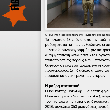
Ο καθηγητής Ιατροδικαστικής στο Πανεπιστημιακό Νοσοκ
Τα τελευταία 17 χρόνια, από την πρώτη
μαύρη στατιστική των ανθρώπων, οι οπ
τελευταία συνοριογραμμή πριν πατήσουν
αυτή η επίπονη διαδικασία. Στο Εργαστ
ταυτοποιήσει τις σορούς των μεταναστ
θαφτούν σε ένα χορταριασμένο νεκροτα
πρωτοκόλλου. Στη διαδικασία ταυτοποίησ
προσωπικά αντικείμενα των νεκρών.
Η μαύρη στατιστική
Ο καθηγητής Παυλίδης, μια λεπτή φιγο
Πανεπιστημιακό Νοσοκομείο Αλεξανδρο
του, η οποία στηρίχτηκε στα δεδομένα π
2016, συνολικά 350 μετανάστες ανασύρ