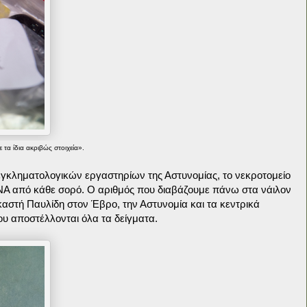
 τα ίδια ακριβώς στοιχεία».
εγκληματολογικών εργαστηρίων της Αστυνομίας, το νεκροτομείο
A από κάθε σορό. Ο αριθμός που διαβάζουμε πάνω στα νάιλον
ικαστή Παυλίδη στον Έβρο, την Αστυνομία και τα κεντρικά
ου αποστέλλονται όλα τα δείγματα.