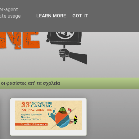
ser-agent
rate usage
LEARN MORE
GOT IT
 οι φασίστες απ' τα σχολεία