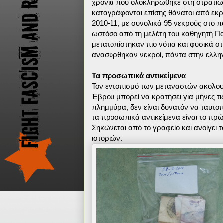
χρονιά που ολοκληρώθηκε στη στρατιω
καταγράφονται επίσης θάνατοι από εκρή
2010-11, με συνολικά 95 νεκρούς στο π
ωστόσο από τη μελέτη του καθηγητή Πα
μετατοπίστηκαν πιο νότια και φυσικά στ
ανασύρθηκαν νεκροί, πάντα στην ελλην
Τα προσωπικά αντικείμενα
Τον εντοπισμό των μεταναστών ακολου
Έβρου μπορεί να κρατήσει για μήνες τ
πλημμύρα, δεν είναι δυνατόν να ταυτο
τα προσωπικά αντικείμενα είναι το πρώτ
Σηκώνεται από το γραφείο και ανοίγει
ιστοριών.