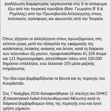
Διαδήλωση διαμαρτυρίας οργανώνεται στις 6 το απόγευμα
έξω από την τουρκική πρεσβεία (Βασ. Γεωργίου Β' 8 &
Ρηγίλλης) από την Πρωτοβουλία Αλληλεγγύης στους
πολιτικούς πρόσφυγες και αγωνιστές από την Τουρκία.
Όπως εξηγούν οι αλληλέγγυοι στους αγωνιζόμενους στη
γείτονα χώρα, μετά την εξαγγελία της εφαρμογής της
κατάστασης έκτακτης ανάγκης και έκτοτε, κατά τη διάρκεια
των τελευταίων έξι μηνών, προφυλακίσθηκαν 41.326 άτομα
και 121 δημοσιογράφοι, απολύθηκαν πάνω από 100.000
δημόσιοι υπάλληλοι, ενώ έκλεισαν 155 μέσα μαζικής
ενημέρωσης.
Την ίδια ώρα βομβαρδίζονται τα βουνά και τις περιοχές του
Κουρδιστάν.
Στις 7 Νοέμβρη 2016 δολοφονήθηκαν 11 στελέχη του DHKC
(Επαναστατικό Λαϊκό Απελευθερωτικό Μέτωπο) κατά τη
διάρκεια βομβαρδισμών όλης της περιοχής ενώ και έγινε
χρήση χημικών.