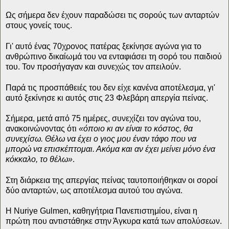
Ως σήμερα δεν έχουν παραδώσει τις σορούς των ανταρτών
στους γονείς τους.
Γι' αυτό ένας 70χρονος πατέρας ξεκίνησε αγώνα για το
ανθρώπινο δικαίωμά του να ενταφιάσει τη σορό του παιδιού
του. Τον προσήγαγαν και συνεχώς τον απειλούν.
Παρά τις προσπάθειές του δεν είχε κανένα αποτέλεσμα, γι'
αυτό ξεκίνησε κι αυτός στις 23 Φλεβάρη απεργία πείνας.
Σήμερα, μετά από 75 ημέρες, συνεχίζει τον αγώνα του,
ανακοινώνοντας ότι
«όποιο κι αν είναι το κόστος, θα
συνεχίσω. Θέλω να έχει ο γιος μου έναν τάφο που να
μπορώ να επισκέπτομαι. Ακόμα και αν έχει μείνει μόνο ένα
κόκκαλο, το θέλω»
.
Στη διάρκεια της απεργίας πείνας ταυτοποιήθηκαν οι σοροί
δύο ανταρτών, ως αποτέλεσμα αυτού του αγώνα.
Η Nuriye Gulmen, καθηγήτρια Πανεπιστημίου, είναι η
πρώτη που αντιστάθηκε στην Άγκυρα κατά των απολύσεων.