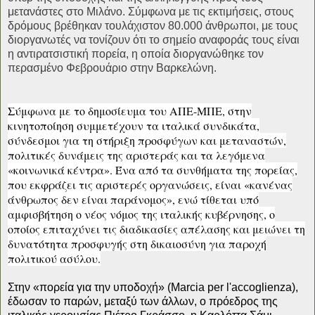
μετανάστες στο Μιλάνο. Σύμφωνα με τις εκτιμήσεις, στους
δρόμους βρέθηκαν τουλάχιστον 80.000 άνθρωποι, με τους
διοργανωτές να τονίζουν ότι το σημείο αναφοράς τους είναι
η αντιρατσιστική πορεία, η οποία διοργανώθηκε τον
περασμένο Φεβρουάριο στην Βαρκελώνη.
Σύμφωνα με το δημοσίευμα του ΑΠΕ-ΜΠΕ, στην
κινητοποίηση συμμετέχουν τα ιταλικά συνδικάτα,
σύνδεσμοι για τη στήριξη προσφύγων και μεταναστών,
πολιτικές δυνάμεις της αριστεράς και τα λεγόμενα
«κοινωνικά κέντρα». Ένα από τα συνθήματα της πορείας,
που εκφράζει τις αριστερές οργανώσεις, είναι «κανένας
άνθρωπος δεν είναι παράνομος», ενώ τίθεται υπό
αμφισβήτηση ο νέος νόμος της ιταλικής κυβέρνησης, ο
οποίος επιταχύνει τις διαδικασίες απέλασης και μειώνει τη
δυνατότητα προσφυγής στη δικαιοσύνη για παροχή
πολιτικού ασύλου.
Στην «πορεία για την υποδοχή» (Μarcia per l'accoglienza),
έδωσαν το παρών, μεταξύ των άλλων, ο πρόεδρος της