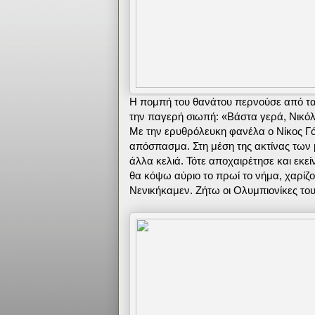
Η πομπή του θανάτου περνούσε από τα 
την παγερή σιωπή: «Βάστα γερά, Νικό
Με την ερυθρόλευκη φανέλα ο Νίκος Γ
απόσπασμα. Στη μέση της ακτίνας των 
άλλα κελιά. Τότε αποχαιρέτησε και εκε
θα κόψω αύριο το πρωί το νήμα, χαρίζο
Νενικήκαμεν. Ζήτω οι Ολυμπιονίκες του