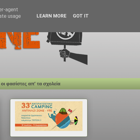
ser-agent
rate usage
LEARN MORE
GOT IT
 οι φασίστες απ' τα σχολεία