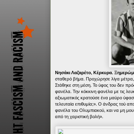
Νησάκι Λαζαρέτο, Κέρκυρα. Ξημερώμ
σταθερό βήμα. Προχώρησε λίγα μέτρα,
Στάθηκε στη μέση. Το ύφος του δεν πρό
φανέλα. Την κόκκινη φανέλα με τις λευ
αξιωματικός κρατούσε ένα μαύρο ύφασμ
τελευταία επιθυμία;». Ο άνδρας τού απ
φανέλα του Ολυμπιακού, και να μη μου
από τη χαριστική βολή».