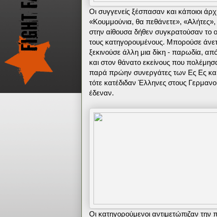
Οι συγγενείς ξέσπασαν και κάποιοι άρ
«Κουμμούνια, θα πεθάνετε», «Αλήτες»,
στην αίθουσα δήθεν συγκρατούσαν το 
τους κατηγορουμένους. Μπορούσε άνετα 
ξεκινούσε άλλη μια δίκη - παρωδία, από
και στον θάνατο εκείνους που πολέμησ
παρά πρώην συνεργάτες των Ες Ες και
τότε κατέδιδαν Έλληνες στους Γερμανο
έδεναν.
Οι κατηγορούμενοι αντιμετώπιζαν την π