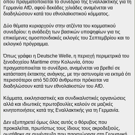
όπου πραγματοποιείται το συνέδριο της Εναλλακτικής για τη
Γερμανία AfD, αφού δεκάδες χιλιάδες αναμένεται να
διαδηλώσουν κατά του εθνολαϊκιστικού κόμματος.
Δύο θέματα κυριαρχούν στην ατζέντα του κομματικού
συνεδρίου: η ανάδειξη των βασικών υποψηφίων για τις
επικείμενες ομοσπονδιακές εκλογές του Σεπτεμβρίου και το
εκλογικό πρόγραμμα.
Όπως γράφει η Deutsche Welle, η περιοχή περιμετρικά του
ξενοδοχείου Maritime στην Κολωνία, όπου
πραγματοποιείται το συνέδριο, αναμένεται να βρεθεί σε
κατάσταση έκτακτης ανάγκης, με την αστυνομία να εκτιμά ότι
περισσότεροι από 50.000 άνθρωποι πρόκειται να
διαδηλώσουν κατά των εθνολαϊκιστών του AfD.
Κόμματα, εκκλησιαστικές και συνδικαλιστικές οργανώσεις
αλλά και ιδιωτικές πρωτοβουλίες καλούν σε μαζικές
κινητοποιήσεις κατά της Εναλλακτικής για τη Γερμανία.
Δεν εξυπηρετεί όμως όλος αυτός ο θόρυβος που
προκαλείται, πρωτίστως τους ίδιους τους ακροδεξιούς,
ρωτήθηκε σε συνέντευξη που παραχώρησε στη Γερμανική