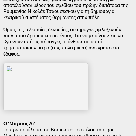
αποτελούσαν μέρος του σχεδίου του πρώην δικτάτορα της
Ρουμανίας Νικολάε Τσαουσέσκου για τη δημιουργία
κεντρικού συστήματος θέρμανσης στην πόλη.
Όμως, τις τελευταίες δεκαετίες, οι σήραγγες φιλοξενούν
παιδιά του δρόμου και αστέγους. Για να μπαίνουν και να
βγαίνουν από τις σήραγγες οι άνθρωποι αυτοί
χρησιμοποιούν μικρά (έως πολύ μικρά) ανοίγματα στο
έδαφος.
Ο 'Μπρους Λι'
Το πρώτο μέλημα του Branca και του φίλου του Igor
Marchesan ήταν να αποκτήσουν πρόσβαση στα τούνελ.