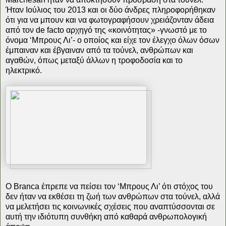
Ήταν Ιούλιος του 2013 και οι δύο άνδρες πληροφορήθηκαν
ότι για να μπουν και να φωτογραφήσουν χρειάζονταν άδεια
από τον de facto αρχηγό της «κοινότητας» -γνωστό με το
όνομα ‘Μπρους Λι’- ο οποίος και είχε τον έλεγχο όλων όσων
έμπαιναν και έβγαιναν από τα τούνελ, ανθρώπων και
αγαθών, όπως μεταξύ άλλων η τροφοδοσία και το
ηλεκτρικό.
Ο Branca έπρεπε να πείσει τον ‘Μπρους Λι’ ότι στόχος του
δεν ήταν να εκθέσει τη ζωή των ανθρώπων στα τούνελ, αλλά
να μελετήσει τις κοινωνικές σχέσεις που αναπτύσσονται σε
αυτή την ιδιότυπη συνθήκη από καθαρά ανθρωπολογική