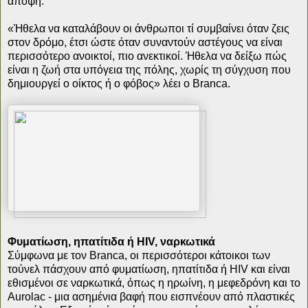
άποψη.
«Ήθελα να καταλάβουν οι άνθρωποι τί συμβαίνει όταν ζεις
στον δρόμο, έτσι ώστε όταν συναντούν αστέγους να είναι
περισσότερο ανοικτοί, πιο ανεκτικοί. Ήθελα να δείξω πώς
είναι η ζωή στα υπόγεια της πόλης, χωρίς τη σύγχυση που
δημιουργεί ο οίκτος ή ο φόβος» λέει ο Branca.
Φυματίωση, ηπατίτιδα ή HIV, ναρκωτικά
Σύμφωνα με τον Branca, οι περισσότεροι κάτοικοι των
τούνελ πάσχουν από φυματίωση, ηπατίτιδα ή HIV και είναι
εθισμένοι σε ναρκωτικά, όπως η ηρωίνη, η μεφεδρόνη και το
Aurolac - μια ασημένια βαφή που εισπνέουν από πλαστικές