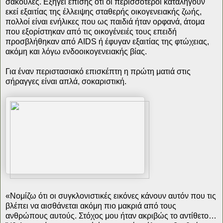
σακούλες. Εξηγεί επίσης ότι οι περισσότεροι καταλήγουν
εκεί εξαιτίας της έλλειψης σταθερής οικογενειακής ζωής,
πολλοί είναι ενήλικες που ως παιδιά ήταν ορφανά, άτομα
που εξορίστηκαν από τις οικογένειές τους επειδή
προσβλήθηκαν από AIDS ή έφυγαν εξαιτίας της φτώχειας,
ακόμη και λόγω ενδοοικογενειακής βίας.
Για έναν περιστασιακό επισκέπτη η πρώτη ματιά στις
σήραγγες είναι απλά, σοκαριστική.
«Νομίζω ότι οι συγκλονιστικές εικόνες κάνουν αυτόν που τις
βλέπει να αισθάνεται ακόμη πιο μακριά από τους
ανθρώπους αυτούς. Στόχος μου ήταν ακριβώς το αντίθετο…