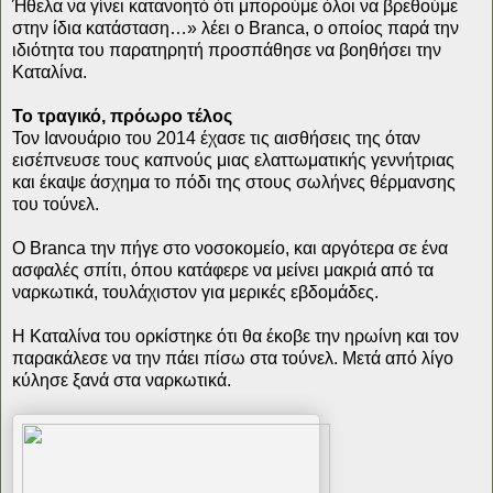
Ήθελα να γίνει κατανοητό ότι μπορούμε όλοι να βρεθούμε
στην ίδια κατάσταση…» λέει ο Branca, ο οποίος παρά την
ιδιότητα του παρατηρητή προσπάθησε να βοηθήσει την
Καταλίνα.
Το τραγικό, πρόωρο τέλος
Τον Ιανουάριο του 2014 έχασε τις αισθήσεις της όταν
εισέπνευσε τους καπνούς μιας ελαττωματικής γεννήτριας
και έκαψε άσχημα το πόδι της στους σωλήνες θέρμανσης
του τούνελ.
Ο Branca την πήγε στο νοσοκομείο, και αργότερα σε ένα
ασφαλές σπίτι, όπου κατάφερε να μείνει μακριά από τα
ναρκωτικά, τουλάχιστον για μερικές εβδομάδες.
Η Καταλίνα του ορκίστηκε ότι θα έκοβε την ηρωίνη και τον
παρακάλεσε να την πάει πίσω στα τούνελ. Μετά από λίγο
κύλησε ξανά στα ναρκωτικά.