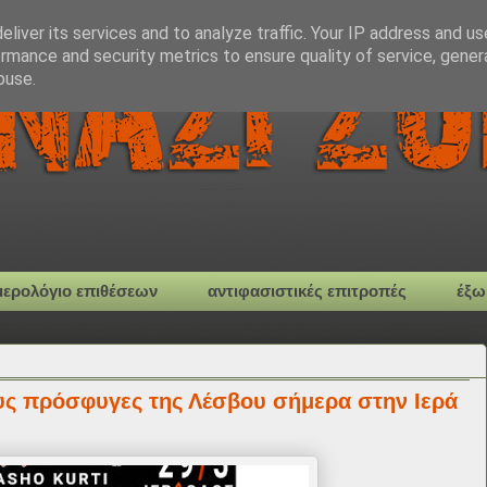
liver its services and to analyze traffic. Your IP address and u
rmance and security metrics to ensure quality of service, gene
buse.
μερολόγιο επιθέσεων
αντιφασιστικές επιτροπές
έξω
υς πρόσφυγες της Λέσβου σήμερα στην Ιερά