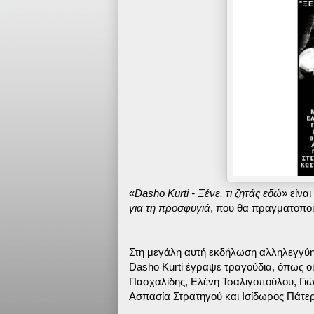
«
Dasho Kurti - Ξένε, τι ζητάς εδώ
» είνα
για τη προσφυγιά
, που θα πραγματοποιη
Στη μεγάλη αυτή εκδήλωση αλληλεγγύης
Dasho Kurti έγραψε τραγούδια, όπως οι
Πασχαλίδης, Ελένη Τσαλιγοπούλου, Γι
Ασπασία Στρατηγού και Ισίδωρος Πάτερ