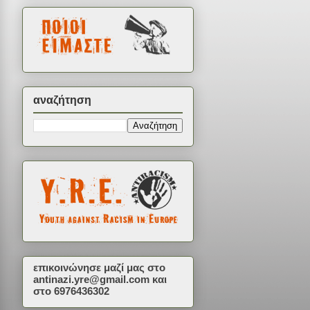
αναζήτηση
επικοινώνησε μαζί μας στο
antinazi.yre@gmail.com
και
στο 6976436302