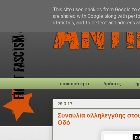
This site uses cookies from Google to de
are shared with Google along with perfo
statistics, and to detect and address a
επικαιρότητα
δράσεις
η
29.3.17
Συναυλία αλληλεγγύης στο
Οδό