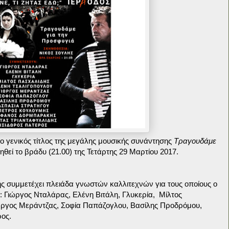
ι ο γενικός τίτλος της μεγάλης μουσικής συνάντησης
Τραγουδάμε
θεί το βράδυ (21.00) της Τετάρτης 29 Μαρτίου 2017.
 συμμετέχει πλειάδα γνωστών καλλιτεχνών για τους οποίους ο
: Γιώργος Νταλάρας, Ελένη Βιτάλη, Γλυκερία, Μίλτος
ώργος Μεράντζας, Σοφία Παπάζογλου, Βασίλης Προδρόμου,
ος.