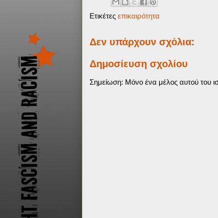
Ετικέτες
επικαιρότητα
Δεν υπάρχουν σχόλια:
Δημοσίευση σχολίου
Σημείωση: Μόνο ένα μέλος αυτού του ισ