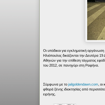
Οι υπόδικοι για εγκληματική οργάνωση 
Ηλιόπουλος δικάζονται την Δευτέρα 19
Αθηνών για την επίθεση τάγματος εφό
του 2012, σε πανηγύρι στη Ραφήνα.
Σύμφωνα με το
jailgoldendawn.com
, οι
φθορά ξένης ιδιοκτησίας από περισσότε
ειρήνης.