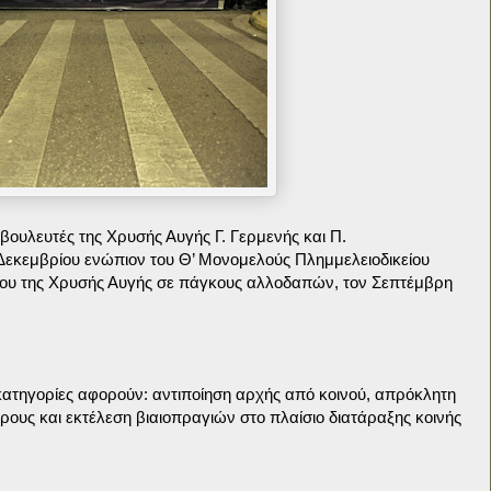
βουλευτές της Χρυσής Αυγής Γ. Γερμενής και Π.
 Δεκεμβρίου ενώπιον του Θ’ Μονομελούς Πλημμελειοδικείου
δου της Χρυσής Αυγής σε πάγκους αλλοδαπών, τον Σεπτέμβρη
 κατηγορίες αφορούν: αντιποίηση αρχής από κοινού, απρόκλητη
ρους και εκτέλεση βιαιοπραγιών στο πλαίσιο διατάραξης κοινής