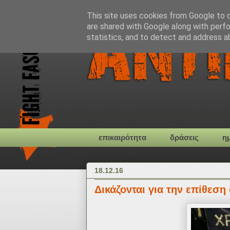
This site uses cookies from Google to de
are shared with Google along with perfo
statistics, and to detect and address a
επικαιρότητα
δράσεις
η
18.12.16
Δικάζονται για την επίθεσ