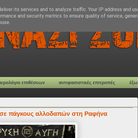
liver its services and to analyze traffic. Your IP address and u
rmance and security metrics to ensure quality of service, gene
buse.
μερολόγιο επιθέσεων
αντιφασιστικές επιτροπές
έξω
η σε πάγκους αλλοδαπών στη Ραφήνα