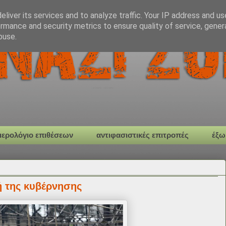
liver its services and to analyze traffic. Your IP address and u
rmance and security metrics to ensure quality of service, gene
buse.
μερολόγιο επιθέσεων
αντιφασιστικές επιτροπές
έξω
ή της κυβέρνησης