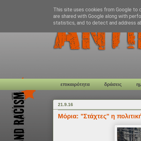
This site uses cookies from Google to de
are shared with Google along with perfo
statistics, and to detect and address a
επικαιρότητα
δράσεις
η
21.9.16
Μόρια: "Στάχτες" η πολιτικ