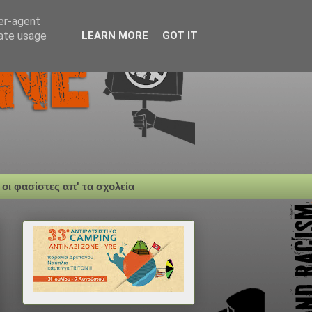
ser-agent
rate usage
LEARN MORE
GOT IT
 οι φασίστες απ' τα σχολεία