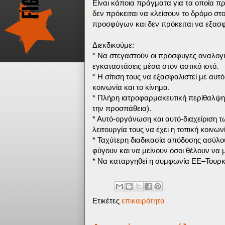
Είναι κάποια πράγματα για τα οποία πρ
δεν πρόκειται να κλείσουν το δρόμο στ
προσφύγων και δεν πρόκειται να εξασφ
Διεκδικούμε:
* Να στεγαστούν οι πρόσφυγες αναλογικ
εγκαταστάσεις μέσα στον αστικό ιστό.
* Η σίτιση τους να εξασφαλιστεί με αυτ
κοινωνία και το κίνημα.
* Πλήρη ιατροφαρμακευτική περίθαλψη (
την προσπάθεια).
* Αυτό-οργάνωση και αυτό-διαχείριση τ
λειτουργία τους να έχει η τοπική κοινωνί
* Ταχύτερη διαδικασία απόδοσης ασύλο
φύγουν και να μείνουν όσοι θέλουν να 
* Να καταργηθεί η συμφωνία ΕΕ–Τουρκ
Ετικέτες
επικαιρότητα