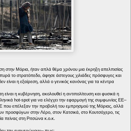
αση στην Μόρια, ήταν απλά θέμα χρόνου μια έκρηξη απελπισίας
πυρά το στρατόπεδο, άφησε άστεγους χιλιάδες πρόσφυγες και
εν είναι η εξαίρεση, αλλά ο γενικός κανόνας για τα κέντρα
 είναι η κυβέρνηση, ακολουθεί η αντιπολίτευση και φυσικά η
ελληνικά hot-spot για να ελέγχει την εφαρμογή της συμφωνίας ΕΕ–
ΜΕ που επέλεξαν την προβολή του εμπρησμού της Μόριας, αλλά
των προσφύγων στην Λέρο, στον Κατσικά, στο Κουτσόχερο, τις
 πείνας στη Ριτσώνα κ.ο.κ.
 δεν την ενημερώνουν– πως: