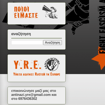
αναζήτηση
επικοινώνησε μαζί μας στο
antinazi.yre@gmail.com
και
στο 6976436302