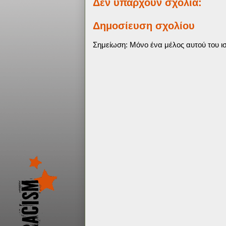
Δεν υπάρχουν σχόλια:
Δημοσίευση σχολίου
Σημείωση: Μόνο ένα μέλος αυτού του ισ