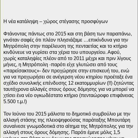
Η νέα κατάληψη – χώρος στέγασης προσφύγων
Φτάνοντας πάντως στο 2015 και στη βάση των παραπάνω,
γινόταν σαφές ότι πλέον πλησιάζαμε …επικίνδυνα για την
Μητρόπολη στην παρέλευση της πενταετίας και το κτήριο
κινδύνευε να γυρίσει στα χέρια του υπουργείου. Αφού,
χωρίς καταληψίες πλέον από το 2011 μέχρι και πριν λίγους
μήνες, η Μητρόπολη -παρότι είχε γλυτώσει από τους
«παρείσακτους»- δεν προχώρησε στην επισκευή του, ενώ
για να προχωρήσει σε ανέγερση νέου κτηρίου προέταξε ένα
σχέδιο συνολικής επένδυσης 12 εκατομμυρίων (!!) ζητώντας
ταυτόχρονα αλλαγές στους όρους δόμησης για να μπορεί να
χτίσει ένα νέο ογκωδέστατο κτήριο (πενταώροφο επιφάνειας
5.500 τ.μ.!)
Τον Ιούνιο του 2015 μάλιστα το δημοτικό συμβούλιο με την
αλλαγή στάσης της πλειοψηφούσας παράταξης Μπουτάρη
συναίνεσε γνωμοδοτικά στο αίτημα της Μητρόπολης για την
αλλαγή στους όρους δόμησης. Παρότι έμενε μόλις 1,5