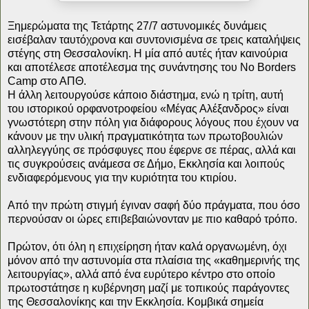
Ξημερώματα της Τετάρτης 27/7 αστυνομικές δυνάμεις
εισέβαλαν ταυτόχρονα και συντονισμένα σε τρεις καταλήψεις
στέγης στη Θεσσαλονίκη. Η μία από αυτές ήταν καινούρια
και αποτέλεσε αποτέλεσμα της συνάντησης του No Borders
Camp στο ΑΠΘ.
Η άλλη λειτουργούσε κάποιο διάστημα, ενώ η τρίτη, αυτή
του ιστορικού ορφανοτροφείου «Μέγας Αλέξανδρος» είναι
γνωστότερη στην πόλη για διάφορους λόγους που έχουν να
κάνουν με την υλική πραγματικότητα των πρωτοβουλιών
αλληλεγγύης σε πρόσφυγες που έφερνε σε πέρας, αλλά και
τις συγκρούσεις ανάμεσα σε Δήμο, Εκκλησία και λοιπούς
ενδιαφερόμενους για την κυριότητα του κτιρίου.
Από την πρώτη στιγμή έγιναν σαφή δύο πράγματα, που όσο
περνούσαν οι ώρες επιβεβαιώνονταν με πιο καθαρό τρόπο.
Πρώτον, ότι όλη η επιχείρηση ήταν καλά οργανωμένη, όχι
μόνον από την αστυνομία στα πλαίσια της «καθημερινής της
λειτουργίας», αλλά από ένα ευρύτερο κέντρο στο οποίο
πρωτοστάτησε η κυβέρνηση μαζί με τοπικούς παράγοντες
της Θεσσαλονίκης και την Εκκλησία. Κομβικά σημεία