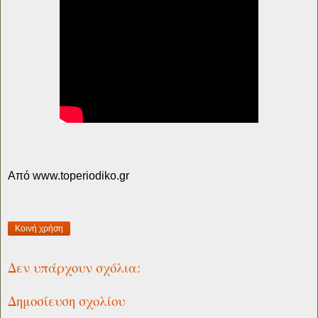
Από www.toperiodiko.gr
Κοινή χρήση
Δεν υπάρχουν σχόλια:
Δημοσίευση σχολίου