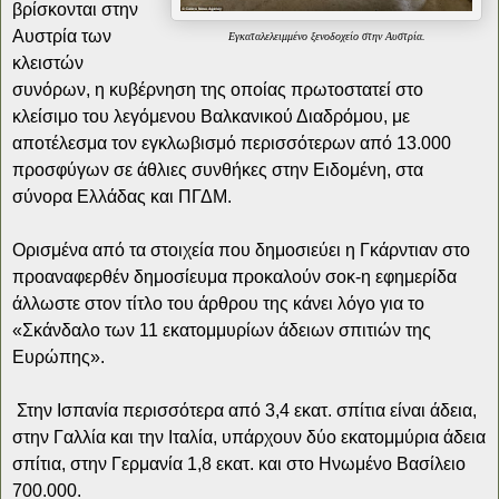
βρίσκονται στην
Αυστρία των
Εγκαταλελειμμένο ξενοδοχείο στην Αυστρία.
κλειστών
συνόρων, η κυβέρνηση της οποίας πρωτοστατεί στο
κλείσιμο του λεγόμενου Βαλκανικού Διαδρόμου, με
αποτέλεσμα τον εγκλωβισμό περισσότερων από 13.000
προσφύγων σε άθλιες συνθήκες στην Ειδομένη, στα
σύνορα Ελλάδας και ΠΓΔΜ.
Ορισμένα από τα στοιχεία που δημοσιεύει η Γκάρντιαν στο
προαναφερθέν δημοσίευμα προκαλούν σοκ-η εφημερίδα
άλλωστε στον τίτλο του άρθρου της κάνει λόγο για το
«Σκάνδαλο των 11 εκατομμυρίων άδειων σπιτιών της
Ευρώπης».
Στην Ισπανία περισσότερα από 3,4 εκατ. σπίτια είναι άδεια,
στην Γαλλία και την Ιταλία, υπάρχουν δύο εκατομμύρια άδεια
σπίτια, στην Γερμανία 1,8 εκατ. και στο Ηνωμένο Βασίλειο
700.000.