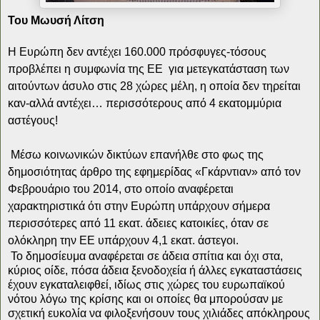
Του Μωυσή Λίτση
H
Ευρώπη δεν αντέχει 160.000 πρόσφυγες-τόσους
προβλέπει η συμφωνία της ΕΕ για μετεγκατάσταση των
αιτούντων άσυλο στις 28 χώρες μέλη, η οποία δεν τηρείται
καν-αλλά αντέχει… περισσότερους από 4 εκατομμύρια
αστέγους!
Μέσω κοινωνικών δικτύων επανήλθε στο φως της
δημοσιότητας άρθρο της εφημερίδας «Γκάρντιαν» από τον
Φεβρουάριο του 2014, στο οποίο αναφέρεται
χαρακτηριστικά ότι στην Ευρώπη υπάρχουν σήμερα
περισσότερες από 11 εκατ. άδειες κατοικίες, όταν σε
ολόκληρη την ΕΕ υπάρχουν 4,1 εκατ. άστεγοι.
Το δημοσίευμα αναφέρεται σε άδεια σπίτια και όχι στα,
κύριος οίδε, πόσα άδεια ξενοδοχεία ή άλλες εγκαταστάσεις
έχουν εγκαταλειφθεί, ιδίως στις χώρες του ευρωπαϊκού
νότου λόγω της κρίσης και οι οποίες θα μπορούσαν με
σχετική ευκολία να φιλοξενήσουν τους χιλιάδες απόκληρους