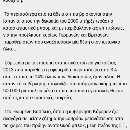
καθίζηση.
Τα περισσότερα από τα άδεια σπίτια βρίσκονται στην
Ισπανία, όπου την δεκαετία του 2000 υπήρξε τεράστιο
κατασκευαστικό μπουμ και με περιβαλλοντικές επιπτώσεις,
για την προέλκυση κυρίως Γερμανών και Βρετανών
παραθεριστών που αναζητούσαν μία θέση στον ισπανικό
ήλιο…
Σύμφωνα με τα επίσημα στατιστικά στοιχεία για το έτος
2013 που παραθέτει η εφημερίδα, περισσότερα από 3,4
εκατ. σπίτια, το 14% όλων των ιδιοκτησιών, ήταν άδεια. Η
ισπανική κυβέρνηση υπολογίζει ότι υπάρχουν ακόμη περί τα
500.000 μισοτελειωμένα σπίτια, τα οποία εγκαταλείφθηκαν
από τις κατασκευαστικές εταιρείες.
Στο Ηνωμένο Βασίλειο, όπου η κυβέρνηση Κάμερον έχει
αναγάγει σε μείζον ζήτημα την «αθρόα» μετανάστευση από
τις χώρες του πρώην ανατολικού μπλοκ, μέλη πλέον της ΕΕ,