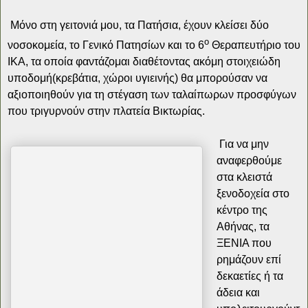
Μόνο στη γειτονιά μου, τα Πατήσια, έχουν κλείσει δύο
ο
νοσοκομεία, το Γενικό Πατησίων και το 6
Θεραπευτήριο του
ΙΚΑ, τα οποία φαντάζομαι διαθέτοντας ακόμη στοιχειώδη
υποδομή(κρεβάτια, χώροι υγιεινής) θα μπορούσαν να
αξιοποιηθούν για τη στέγαση των ταλαίπωρων προσφύγων
που τριγυρνούν στην πλατεία Βικτωρίας.
Για να μην
αναφερθούμε
στα κλειστά
ξενοδοχεία στο
κέντρο της
Αθήνας, τα
ΞΕΝΙΑ που
ρημάζουν επί
δεκαετίες ή τα
άδεια και