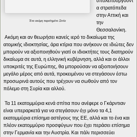
υπολειτουργούντ
α στρατόπεδα
στην Αττική και
Ένα ακόμη παρατημένο Ξενία
την
Θεσσαλονίκη.
Ακόμη και αν θεωρήσει κανείς ιερό το δικαίωμα της
ατομικής ιδιοκτησίας, άρα κτίρια που ανήκουν σε ιδιώτες δεν
μπορούν να αξιοποιηθούν γιατί οι ιδιοκτήτες τους διατηρούν
δικαίωμα σε αυτά, η ελληνική κυβέρνηση, αλλά και οι άλλοι
υποκριτές της Ευρώπης, θα μπορούσαν να αξιοποιήσουν
μεγάλο μέρος από αυτά, προκειμένου να στεγάσουν έστω
προσωρινά αυτούς που τρέχουν να σωθούν από τον
πόλεμο στη Συρία και αλλού.
Τα 11 εκατομμύρια κενά σπίτια που ανέφερε ο Γκάρντιαν
είναι υπεραρκετά για να στεγάσουν όχι μόνο τα 4,1
εκατομμύρια επίσημα αστέγους της ΕΕ, αλλά και το ένα και
πλέον εκατομμύριο προσφύγων που έχει περάσει επίσημα
στην Γερμανία και την Αυστρία. Και πάλι περισσεύει