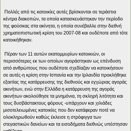
Πολλές από τις κατοικίες αυτές βρίσκονται σε τεράστια
κέντρα διακοπών, τα οποία κατασκευάστηκαν την περίοδο
της φούσκας στα ακίνητα, η οποία συνέβαλλε στην διεθνή
χρηματοπιστωτική κρίση του 2007-08 και ουδέποτε από τότε
κατοικήθηκαν.
Πέραν των 11 αυτών εκατομμυρίων κατοικιών, οι
περισσότερες εκ των οποίων αγοράστηκαν ως επένδυση
από ανθρώπους που ουδέποτε σχεδίαζαν να κατοικήσουν
σε αυτές-η κρίση στην Ισπανία και την Ιρλανδία προκλήθηκε
εξαιτίας της κατάρρευσης της διεθνούς και εγχώριας αγοράς
ακινήτων, ενώ στην Ελλάδα η κατάρρευση της αγοράς
ακινήτων ακολούθησε τα μνημόνια, τη σκληρή λιτότητα και
τους δυσβάστακτους φόρους -υπάρχουν και χιλιάδες
μισοτελειωμένες κατοικίες που δεν κατάφεραν ποτέ να
ολοκληρωθούν καθώς έκλεισε η στρόφιγγα των
στεγαστικών δανείων και τα εισοδήματα διεθνώς υπέστησαν