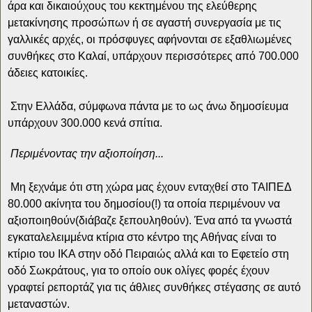
άρα και δικαιούχους του κεκτημένου της ελεύθερης
μετακίνησης προσώπων ή σε αγαστή συνεργασία με τις
γαλλικές αρχές, οι πρόσφυγες αφήνονται σε εξαθλιωμένες
συνθήκες στο Καλαί, υπάρχουν περισσότερες από 700.000
άδειες κατοικίες.
Στην Ελλάδα, σύμφωνα πάντα με το ως άνω δημοσίευμα
υπάρχουν 300.000 κενά σπίτια.
Περιμένοντας την αξιοποίηση...
Μη ξεχνάμε ότι στη χώρα μας έχουν ενταχθεί στο ΤΑΙΠΕΔ
80.000 ακίνητα του δημοσίου(!) τα οποία περιμένουν να
αξιοποιηθούν(διάβαζε ξεπουληθούν). Ένα από τα γνωστά
εγκαταλελειμμένα κτίρια στο κέντρο της Αθήνας είναι το
κτίριο του ΙΚΑ στην οδό Πειραιώς αλλά και το Εφετείο στη
οδό Σωκράτους, για το οποίο ουκ ολίγες φορές έχουν
γραφτεί ρεπορτάζ για τις άθλιες συνθήκες στέγασης σε αυτό
μεταναστών.