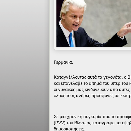
Γερμανία.
Καταγγέλλοντας αυτά τα γεγονότα, ο Βί
και επανέλαβε το αίτημά του υπέρ του
οι γυναίκες μας κινδυνεύουν από αυτές
όλους τους άνδρες πρόσφυγες σε κέντρα
Σε μια χρονική συγκυρία που το προσφυ
(PVV) του Βίλντερς καταγράφει τα υψηλ
δημοσκοπήσεις.