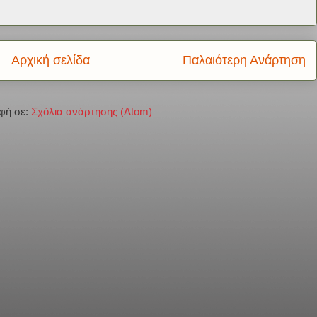
Αρχική σελίδα
Παλαιότερη Ανάρτηση
φή σε:
Σχόλια ανάρτησης (Atom)