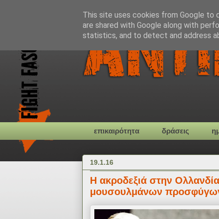
This site uses cookies from Google to de
are shared with Google along with perfo
statistics, and to detect and address a
επικαιρότητα
δράσεις
η
19.1.16
Η ακροδεξιά στην Ολλανδία
μουσουλμάνων προσφύγω