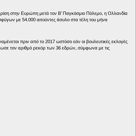
ρίση στην Ευρώπη μετά τον Β’ Παγκόσμιο Πόλεμο, η Ολλανδία
σφύγων με 54.000 αιτούντες άσυλο στα τέλη του μήνα
αμένεται πριν από το 2017 ωστόσο εάν οι βουλευτικές εκλογές
ρωσε τον αριθμό ρεκόρ των 36 εδρών, σύμφωνα με τις