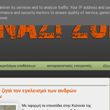
liver its services and to analyze traffic. Your IP address and u
rmance and security metrics to ensure quality of service, gene
buse.
μερολόγιο επιθέσεων
αντιφασιστικές επιτροπές
έξω
 ζητά τον εγκλεισμό των ανδρών
ν
Με αφορμή τα επεισόδια στην Κολονία της