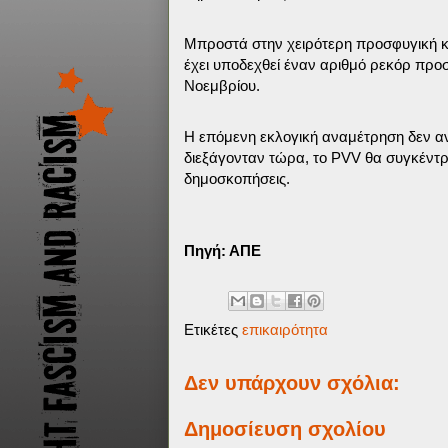
Μπροστά στην χειρότερη προσφυγική κ
έχει υποδεχθεί έναν αριθμό ρεκόρ προ
Νοεμβρίου.
Η επόμενη εκλογική αναμέτρηση δεν αν
διεξάγονταν τώρα, το PVV θα συγκέντ
δημοσκοπήσεις.
Πηγή: ΑΠΕ
Ετικέτες
επικαιρότητα
Δεν υπάρχουν σχόλια:
Δημοσίευση σχολίου