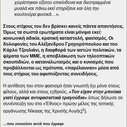
χειρίστηκαν εξίσου επικίνδυνα και διεστραμμένα
μυαλά και πάνω εκεί στηρίξανε και όλη την
κουλτούρα φυσικά…».
Στους στίχους του δεν βρίσκει κανείς πάντα απαντήσεις.
Όμως τα σωστά ερωτήματα είναι μόνιμα εκεί:
κοινωνική αδικία, κρατική καταστολή, φασισμός. Οι
δολοφονίες του Αλέξανδρου Γρηγορόπουλου και του
Κάρλο Τζουλιάνι, η διαφθορά των αστών πολιτικών, τα
ψέματα των ΜΜΕ, η αποβλάκωση των τηλεοπτικών
σκουπιδιών, ο καταναλωτισμός και ο κυνισμός που
προβάλλονται ως πρότυπα, «παρέλαυναν» μέσα από
τους στίχους του αφυπνίζοντας συνειδήσεις.
Η αντίθεση του στον φασισμό ήταν γνωστή όχι μόνο στους
φίλους, αλλά και στους εχθρούς
.
«Τον είχαν στην μπούκα
γιατί έγραφε αντιφασιστικά τραγούδια»
όπως δήλωσε σε
συνέντευξη του στο «Έθνος» πρώην μέλος της τοπικής
1
οργάνωσης Νίκαιας της Χρυσής Αυγής[
].
…που εννοούσε αυτά που έγραφε