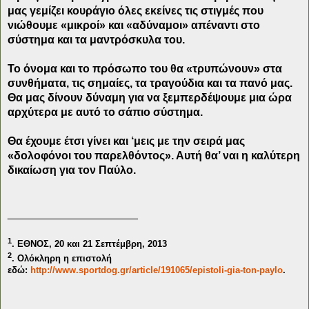
μας γεμίζει κουράγιο όλες εκείνες τις στιγμές που
νιώθουμε «μικροί» και «αδύναμοι» απέναντι στο
σύστημα και τα μαντρόσκυλα του.
Το όνομα και το πρόσωπο του θα «τρυπώνουν» στα
συνθήματα, τις σημαίες, τα τραγούδια και τα πανό μας.
Θα μας δίνουν δύναμη για να ξεμπερδέψουμε μια ώρα
αρχύτερα με αυτό το σάπιο σύστημα.
Θα έχουμε έτσι γίνει και ‘μεις με την σειρά μας
«δολοφόνοι του παρελθόντος». Αυτή θα’ ναι η καλύτερη
δικαίωση για τον Παύλο.
_____________________
1
. ΕΘΝΟΣ, 20 και 21 Σεπτέμβρη, 2013
2
. Ολόκληρη η επιστολή
εδώ:
http://www.sportdog.gr/article/191065/epistoli-gia-ton-paylo
.