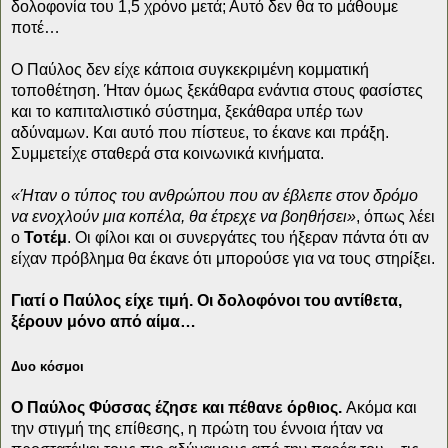
δολοφονία του 1,5 χρόνο μετά; Αυτό δεν θα το μάθουμε
ποτέ…
Ο Παύλος δεν είχε κάποια συγκεκριμένη κομματική
τοποθέτηση. Ήταν όμως ξεκάθαρα ενάντια στους φασίστες
και το καπιταλιστικό σύστημα, ξεκάθαρα υπέρ των
αδύναμων. Και αυτό που πίστευε, το έκανε και πράξη.
Συμμετείχε σταθερά στα κοινωνικά κινήματα.
«Ήταν ο τύπος του ανθρώπου που αν έβλεπε στον δρόμο
να ενοχλούν μια κοπέλα, θα έτρεχε να βοηθήσει»
, όπως λέει
ο
Τοτέμ
. Οι φίλοι και οι συνεργάτες του ήξεραν πάντα ότι αν
είχαν πρόβλημα θα έκανε ότι μπορούσε για να τους στηρίξει.
Γιατί ο Παύλος είχε τιμή. Οι δολοφόνοι του αντίθετα,
ξέρουν μόνο από αίμα…
Δυο κόσμοι
Ο Παύλος Φύσσας έζησε και πέθανε όρθιος.
Ακόμα και
την στιγμή της επίθεσης, η πρώτη του έννοια ήταν να