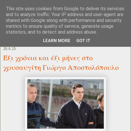
This site uses cookies from Google to deliver its services
and to analyze traffic. Your IP address and user-agent are
shared with Google along with performance and security
metrics to ensure quality of service, generate usage
statistics, and to detect and address abuse.
LEARN MORE
GOT IT
26.6.15
Έξι χρόνια και έξι μήνες στο
χρυσαυγίτη Γιώργο Αποστολόπουλο