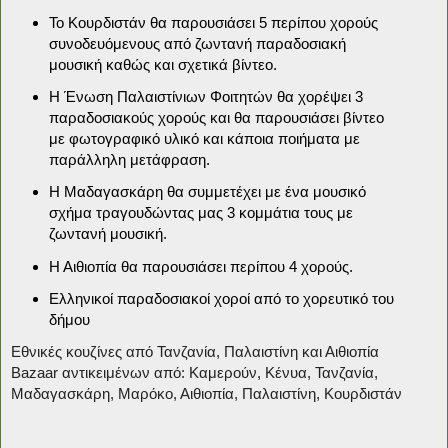
Το Κουρδιστάν θα παρουσιάσει 5 περίπου χορούς
συνοδευόμενους από ζωντανή παραδοσιακή
μουσική καθώς και σχετικά βίντεο.
Η Ένωση Παλαιστίνιων Φοιτητών θα χορέψει 3
παραδοσιακούς χορούς και θα παρουσιάσει βίντεο
με φωτογραφικό υλικό και κάποια ποιήματα με
παράλληλη μετάφραση.
Η Μαδαγασκάρη θα συμμετέχει με ένα μουσικό
σχήμα τραγουδώντας μας 3 κομμάτια τους με
ζωντανή μουσική.
Η Αιθιοπία θα παρουσιάσει περίπου 4 χορούς.
Ελληνικοί παραδοσιακοί χοροί από το χορευτικό του
δήμου
Εθνικές κουζίνες από Τανζανία, Παλαιστίνη και Αιθιοπία
Bazaar αντικειμένων από: Καμερούν, Κένυα, Τανζανία,
Μαδαγασκάρη, Μαρόκο, Αιθιοπία, Παλαιστίνη, Κουρδιστάν